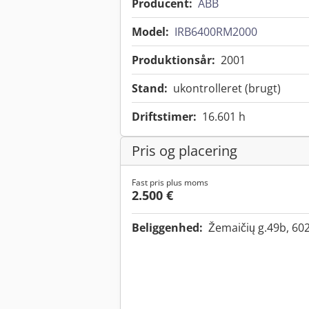
Producent:
ABB
Model:
IRB6400RM2000
Produktionsår:
2001
Stand:
ukontrolleret (brugt)
Driftstimer:
16.601 h
Pris og placering
Fast pris plus moms
2.500 €
Beliggenhed:
Žemaičių g.49b, 602