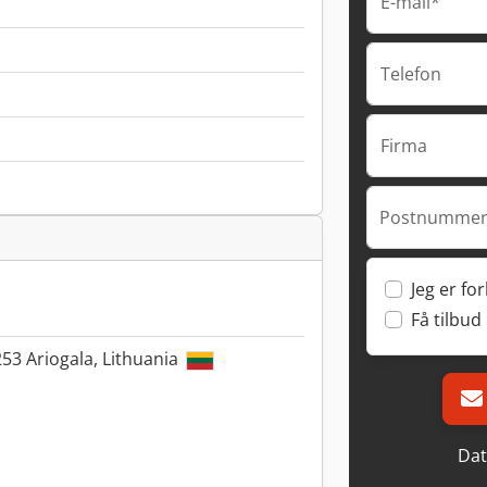
E-mail*
Telefon
Firma
Postnummer
Jeg er fo
Få tilbud
53 Ariogala, Lithuania
Dat