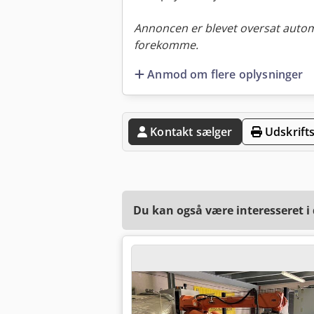
Annoncen er blevet oversat automa
forekomme.
Anmod om flere oplysninger
Kontakt sælger
Udskrifts
Du kan også være interesseret i