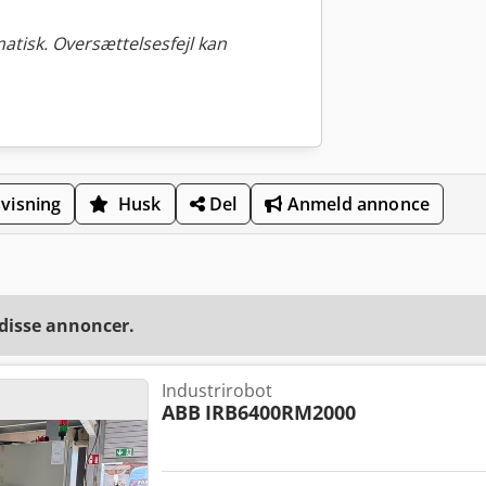
tisk. Oversættelsesfejl kan
visning
Husk
Del
Anmeld annonce
 disse annoncer.
Industrirobot
ABB
IRB6400RM2000