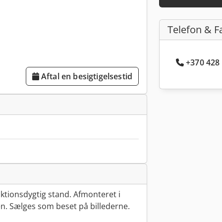
Telefon & F
+370 428 
Aftal en besigtigelsestid
ktionsdygtig stand. Afmonteret i
en. Sælges som beset på billederne.