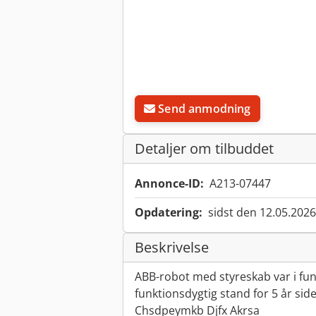
Send anmodning
Detaljer om tilbuddet
Annonce-ID:
A213-07447
Opdatering:
sidst den 12.05.2026
Beskrivelse
ABB-robot med styreskab var i fun
funktionsdygtig stand for 5 år sid
Chsdpeymkb Djfx Akrsa