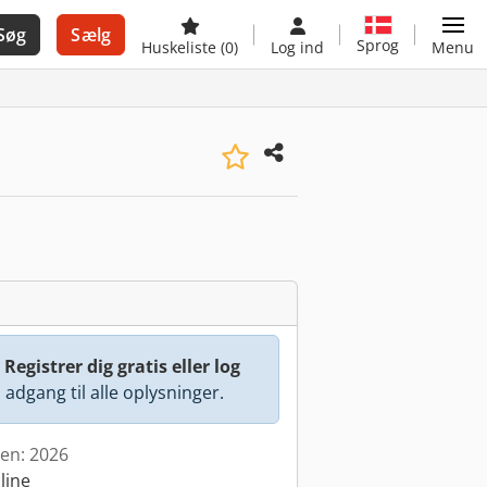
Søg
Sælg
Sprog
Huskeliste
(0)
Log ind
Menu
:
Registrer dig gratis eller log
å adgang til alle oplysninger.
den: 2026
line