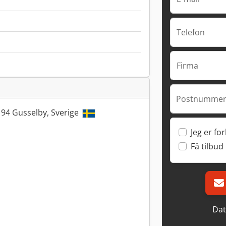
Telefon
Firma
Postnummer
 94 Gusselby, Sverige
Jeg er fo
Få tilbud
Dat