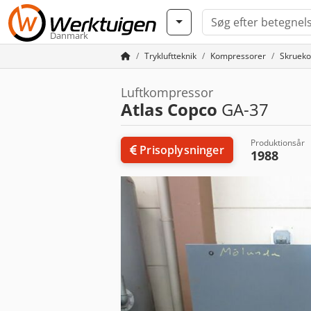
Danmark
Trykluftteknik
Kompressorer
Skruek
Luftkompressor
Atlas Copco
GA-37
Produktionsår
Prisoplysninger
1988