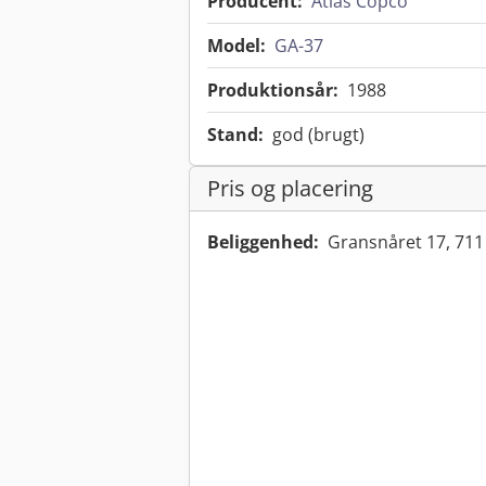
Producent:
Atlas Copco
Model:
GA-37
Produktionsår:
1988
Stand:
god (brugt)
Pris og placering
Beliggenhed:
Gransnåret 17, 711