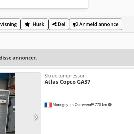
visning
Husk
Del
Anmeld annonce
 disse annoncer.
Skruekompressor
Atlas Copco
GA37
Montigny-en-Ostrevent
778 km