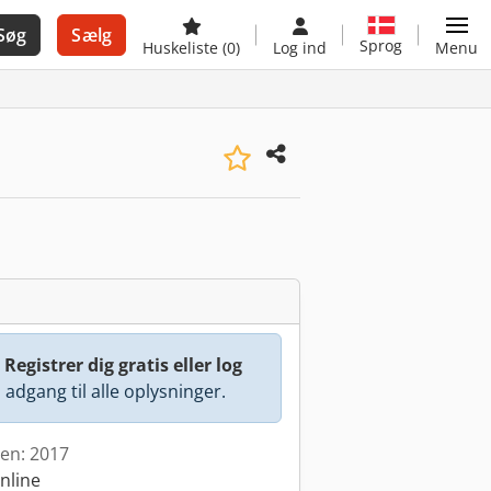
Søg
Sælg
Sprog
Huskeliste
(0)
Log ind
Menu
:
Registrer dig gratis eller log
å adgang til alle oplysninger.
den: 2017
nline