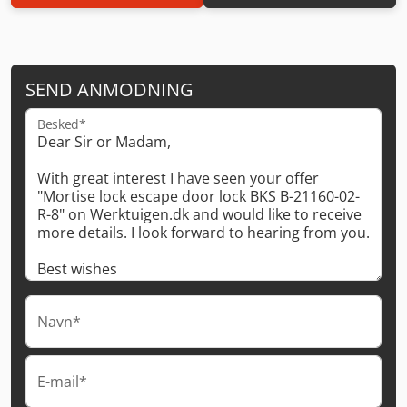
SEND ANMODNING
Besked*
Navn*
E-mail*