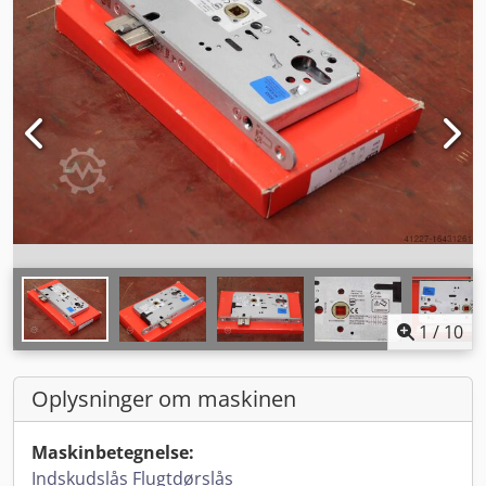
1
/
10
Oplysninger om maskinen
Maskinbetegnelse:
Indskudslås Flugtdørslås