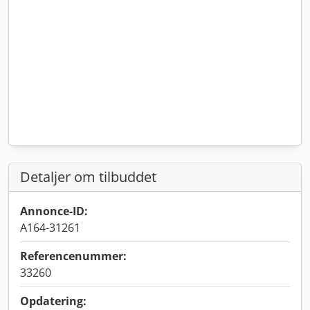
Detaljer om tilbuddet
Annonce-ID:
A164-31261
Referencenummer:
33260
Opdatering: