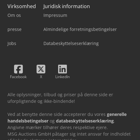
Virksomhed
Juridisk information
Om os
Impressum
presse
Almindelige forretningsbetingelser
Jobs
Databeskyttelseserklæring
Facebook
X
LinkedIn
Alle oplysninger, tilbud og priser på denne side er
uforpligtende og ikke-bindende!
Ved at benytte denne side accepterer du vores
generelle
handelsbetingelser
og
databeskyttelseserklæring
.
Angivne mærker tilhører deres respektive ejere.
MSG Auctions GmbH påtager sig intet ansvar for indholdet