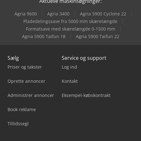
Aktuelle maskinsøgninger:
Agria 9600
Agria 3400
Agria 5900 Cyclone 22
Pladedelingssave fra 5000 mm skærelængde
Formatsave med skærelængde 0-1500 mm
Agria 5900 Taifun 18
Agria 5900 Taifun 22
Sælg
Service og support
Priser og takster
Log ind
Oprette annoncer
Kontakt
Administrer annoncer
Eksempel-købskontrakt
Book reklame
Tillidssegl