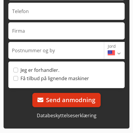
Telefon
Firma
Jord
Postnummer og by
Jeg er forhandler.
Få tilbud på lignende maskiner
Send anmodning
Databeskyttelseserklæring