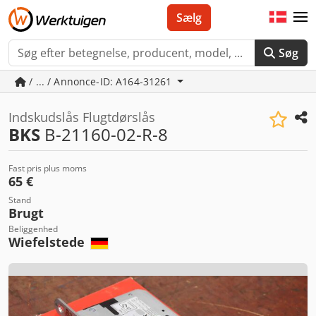
Sælg
Søg
/ ... / Annonce-ID: A164-31261
Indskudslås Flugtdørslås
BKS
B-21160-02-R-8
Fast pris plus moms
65 €
Stand
Brugt
Beliggenhed
Wiefelstede