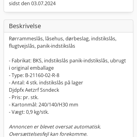
sidst den 03.07.2024
Beskrivelse
Rørrammeslås, låsehus, dørbeslag, indstikslås,
flugtvejslås, panik-indstikslås
- Fabrikat: BKS, indstikslås panik-indstikslås, ubrugt
i original emballage
- Type: B-21160-02-R-8
- Antal: 4 stk. indstikslås på lager
Djdpfx Aetzrf Ssndeck
- Pris: pr. stk.
- Kartonmål: 240/140/H30 mm
- Vægt: 0,9 kg/stk.
Annoncen er blevet oversat automatisk.
Oversættelsesfejl kan forekomme.