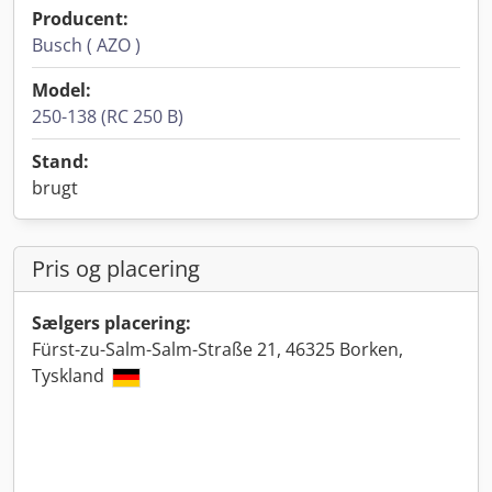
Producent:
Busch ( AZO )
Model:
250-138 (RC 250 B)
Stand:
brugt
Pris og placering
Sælgers placering:
Fürst-zu-Salm-Salm-Straße 21, 46325 Borken,
Tyskland