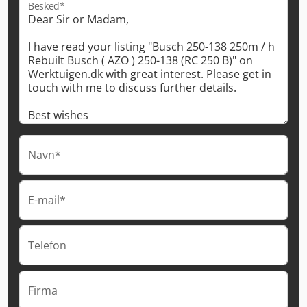
Besked*
Navn*
E-mail*
Telefon
Firma