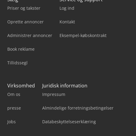
Priser og takster
Log ind
Oprette annoncer
Kontakt
Administrer annoncer
Eksempel-købskontrakt
Book reklame
Tillidssegl
Virksomhed
Juridisk information
Om os
Impressum
presse
Almindelige forretningsbetingelser
Jobs
Databeskyttelseserklæring