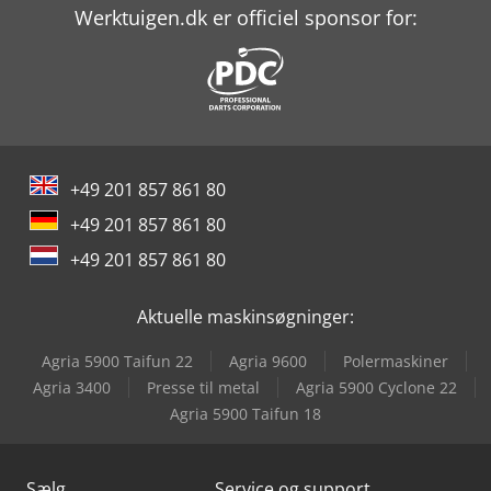
Werktuigen.dk er officiel sponsor for:
+49 201 857 861 80
+49 201 857 861 80
+49 201 857 861 80
Aktuelle maskinsøgninger:
Agria 5900 Taifun 22
Agria 9600
Polermaskiner
Agria 3400
Presse til metal
Agria 5900 Cyclone 22
Agria 5900 Taifun 18
Sælg
Service og support