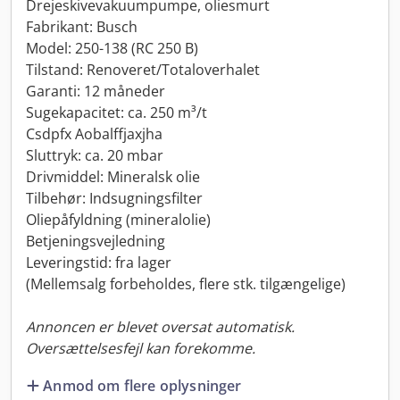
Drejeskivevakuumpumpe, oliesmurt
Fabrikant: Busch
Model: 250-138 (RC 250 B)
Tilstand: Renoveret/Totaloverhalet
Garanti: 12 måneder
Sugekapacitet: ca. 250 m³/t
Csdpfx Aobalffjaxjha
Sluttryk: ca. 20 mbar
Drivmiddel: Mineralsk olie
Tilbehør: Indsugningsfilter
Oliepåfyldning (mineralolie)
Betjeningsvejledning
Leveringstid: fra lager
(Mellemsalg forbeholdes, flere stk. tilgængelige)
Annoncen er blevet oversat automatisk.
Oversættelsesfejl kan forekomme.
Anmod om flere oplysninger