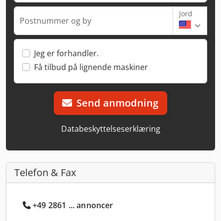
Jord
Postnummer og by
Jeg er forhandler.
Få tilbud på lignende maskiner
Send anmodning
Databeskyttelseserklæring
Telefon & Fax
+49 2861 ... annoncer