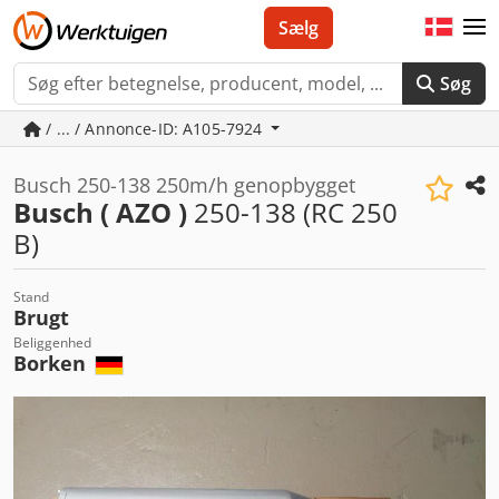
Sælg
Søg
/ ... / Annonce-ID: A105-7924
Busch 250-138 250m/h genopbygget
Busch ( AZO )
250-138 (RC 250
B)
Stand
Brugt
Beliggenhed
Borken