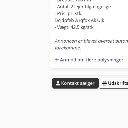
- Antal: 2 lejer tilgængelige
- Pris: pr. stk.
Dcjdpfeb A Iqfox Ak Ujk
- Vægt: 42,5 kg/stk.
Annoncen er blevet oversat automa
forekomme.
Anmod om flere oplysninger
Kontakt sælger
Udskrifts