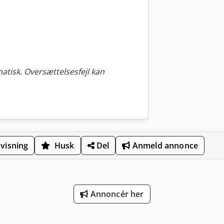
tisk. Oversættelsesfejl kan
visning
Husk
Del
Anmeld annonce
Annoncér her