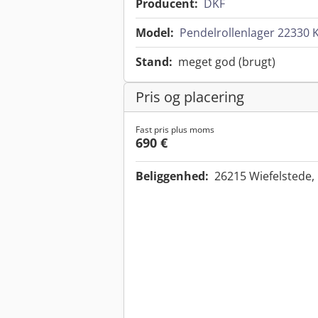
Producent:
DKF
Model:
Pendelrollenlager 22330 
Stand:
meget god (brugt)
Pris og placering
Fast pris plus moms
690 €
Beliggenhed:
26215 Wiefelstede,