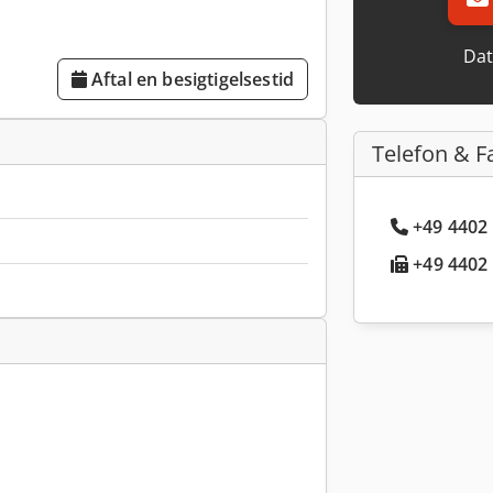
Dat
Aftal en besigtigelsestid
Telefon & F
+49 4402 
+49 4402 