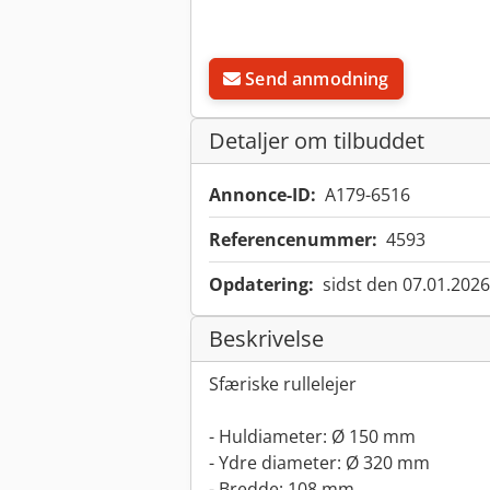
Send anmodning
Detaljer om tilbuddet
Annonce-ID:
A179-6516
Referencenummer:
4593
Opdatering:
sidst den 07.01.2026
Beskrivelse
Sfæriske rullelejer
- Huldiameter: Ø 150 mm
- Ydre diameter: Ø 320 mm
- Bredde: 108 mm