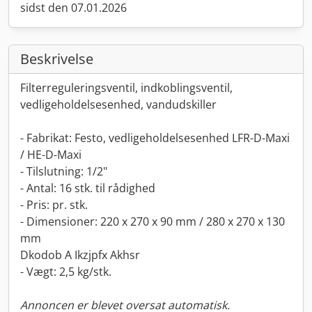
sidst den 07.01.2026
Beskrivelse
Filterreguleringsventil, indkoblingsventil,
vedligeholdelsesenhed, vandudskiller
- Fabrikat: Festo, vedligeholdelsesenhed LFR-D-Maxi
/ HE-D-Maxi
- Tilslutning: 1/2"
- Antal: 16 stk. til rådighed
- Pris: pr. stk.
- Dimensioner: 220 x 270 x 90 mm / 280 x 270 x 130
mm
Dkodob A Ikzjpfx Akhsr
- Vægt: 2,5 kg/stk.
Annoncen er blevet oversat automatisk.