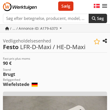
Sælg
Søg
/ ... / Annonce-ID: A179-6373
Vedligeholdelsesenhed
Festo
LFR-D-Maxi / HE-D-Maxi
Fast pris plus moms
90 €
Stand
Brugt
Beliggenhed
Wiefelstede