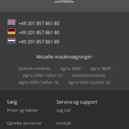
+49 201 857 861 80
+49 201 857 861 80
+49 201 857 861 80
Aktuelle maskinsøgninger:
Specialcontainer
Agria 3400
Agria 9600
Agria 5900 Taifun 22
Sanitetscontainer
Agria 5900 Taifun 18
Agria 5900 Cyclone 22
Sælg
Service og support
Priser og takster
Log ind
Oprette annoncer
Kontakt