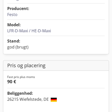
Producent:
Festo
Model:
LFR-D-Maxi / HE-D-Maxi
Stand:
god (brugt)
Pris og placering
Fast pris plus moms
90 €
Beliggenhed:
26215 Wiefelstede, DE