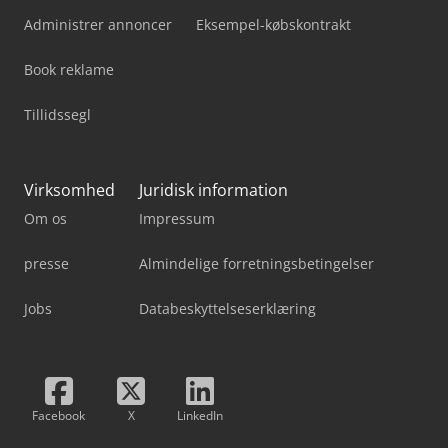
Administrer annoncer
Eksempel-købskontrakt
Book reklame
Tillidssegl
Virksomhed
Juridisk information
Om os
Impressum
presse
Almindelige forretningsbetingelser
Jobs
Databeskyttelseserklæring
Facebook
X
LinkedIn