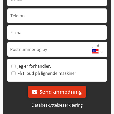
Telefon
Firma
Jord
Postnummer og by
Jeg er forhandler.
Få tilbud på lignende maskiner
Send anmodning
Databeskyttelseserklæring