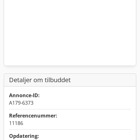
Detaljer om tilbuddet
Annonce-ID:
A179-6373
Referencenummer:
11186
Opdatering: