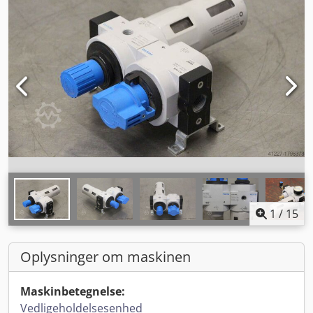
1
/
15
Oplysninger om maskinen
Maskinbetegnelse:
Vedligeholdelsesenhed