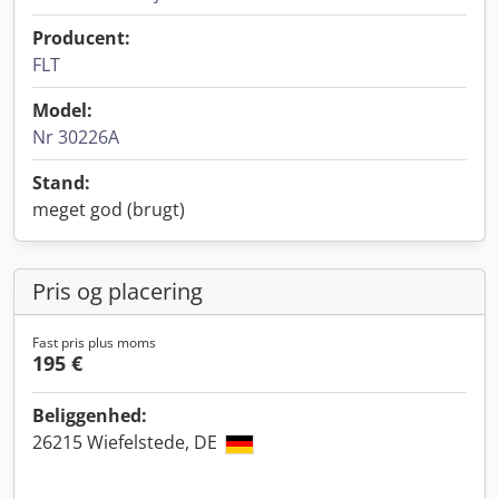
Producent:
FLT
Model:
Nr 30226A
Stand:
meget god (brugt)
Pris og placering
Fast pris plus moms
195 €
Beliggenhed:
26215 Wiefelstede, DE