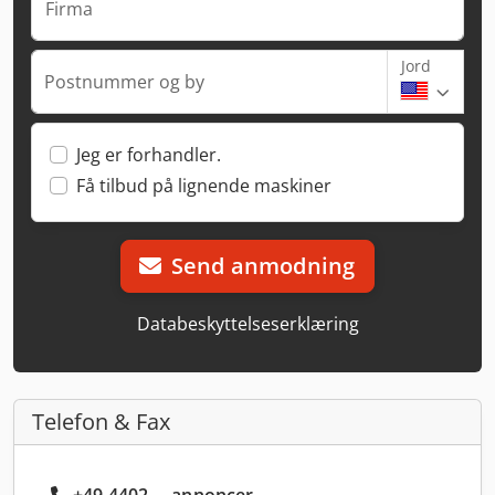
Firma
Jord
Postnummer og by
Jeg er forhandler.
Få tilbud på lignende maskiner
Send anmodning
Databeskyttelseserklæring
Telefon & Fax
+49 4402 ... annoncer