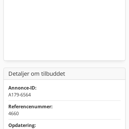
Detaljer om tilbuddet
Annonce-ID:
A179-6564
Referencenummer:
4660
Opdatering: