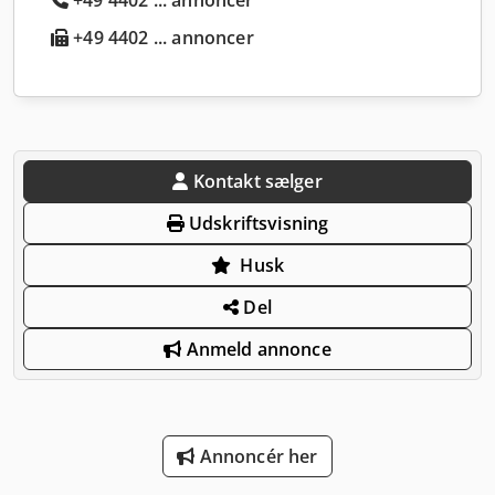
+49 4402 ... annoncer
Kontakt sælger
Udskriftsvisning
Husk
Del
Anmeld annonce
Annoncér her