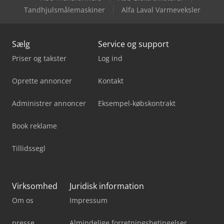
Tandhjulsmålemaskiner
Alfa Laval Varmeveksler
Sælg
Service og support
Priser og takster
Log ind
Oprette annoncer
Kontakt
Administrer annoncer
Eksempel-købskontrakt
Book reklame
Tillidssegl
Virksomhed
Juridisk information
Om os
Impressum
presse
Almindelige forretningsbetingelser