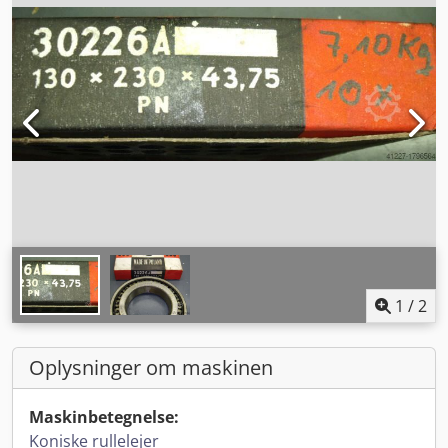
1
/
2
Oplysninger om maskinen
Maskinbetegnelse:
Koniske rullelejer