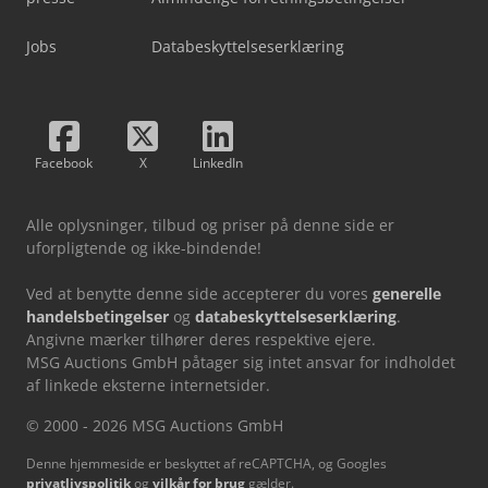
Jobs
Databeskyttelseserklæring
Facebook
X
LinkedIn
Alle oplysninger, tilbud og priser på denne side er
uforpligtende og ikke-bindende!
Ved at benytte denne side accepterer du vores
generelle
handelsbetingelser
og
databeskyttelseserklæring
.
Angivne mærker tilhører deres respektive ejere.
MSG Auctions GmbH påtager sig intet ansvar for indholdet
af linkede eksterne internetsider.
© 2000 - 2026 MSG Auctions GmbH
Denne hjemmeside er beskyttet af reCAPTCHA, og Googles
privatlivspolitik
og
vilkår for brug
gælder.