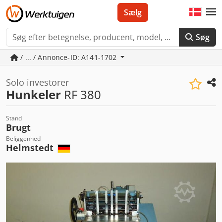
Sælg
Søg
/ ... / Annonce-ID: A141-1702
Solo investorer
Hunkeler
RF 380
Stand
Brugt
Beliggenhed
Helmstedt