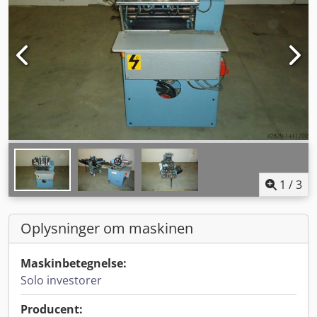
1
/
3
Oplysninger om maskinen
Maskinbetegnelse:
Solo investorer
Producent: