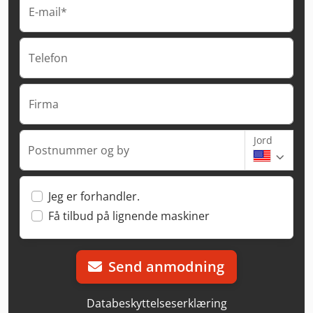
E-mail*
Telefon
Firma
Jord
Postnummer og by
Jeg er forhandler.
Få tilbud på lignende maskiner
Send anmodning
Databeskyttelseserklæring