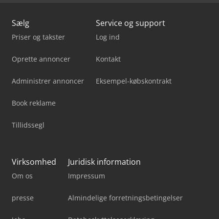
Sælg
Service og support
Priser og takster
Log ind
Oprette annoncer
Kontakt
Administrer annoncer
Eksempel-købskontrakt
Book reklame
Tillidssegl
Virksomhed
Juridisk information
Om os
Impressum
presse
Almindelige forretningsbetingelser