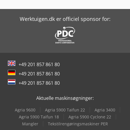
Werktuigen.dk er officiel sponsor for:
+49 201 857 861 80
+49 201 857 861 80
+49 201 857 861 80
Aktuelle maskinsøgninger:
Agria 9600
Agria 5900 Taifun 22
Agria 3400
Agria 5900 Taifun 18
Agria 5900 Cyclone 22
Mangler
Tekstilrengøringsmaskiner PER