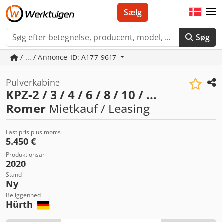
Sælg
Søg
/ ... / Annonce-ID: A177-9617
Pulverkabine
KPZ-2 / 3 / 4 / 6 / 8 / 10 / ...
Romer
Mietkauf / Leasing
Fast pris plus moms
5.450 €
Produktionsår
2020
Stand
Ny
Beliggenhed
Hürth