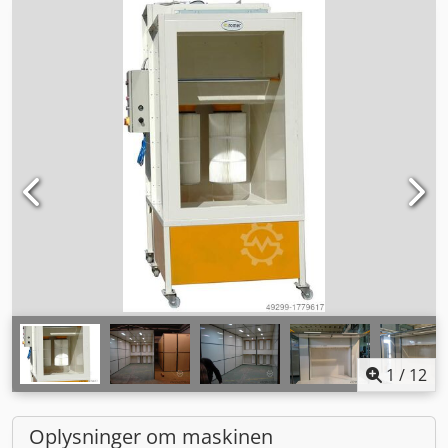
1
/
12
Oplysninger om maskinen