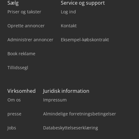
Sælg
Service og support
Priser og takster
Log ind
Oprette annoncer
Kontakt
Administrer annoncer
Eksempel-købskontrakt
Book reklame
Tillidssegl
Virksomhed
Juridisk information
Om os
Impressum
presse
Almindelige forretningsbetingelser
Jobs
Databeskyttelseserklæring