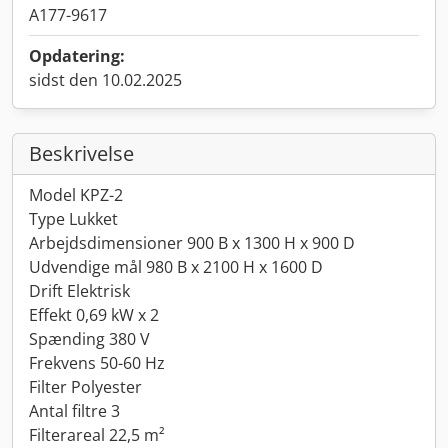
A177-9617
Opdatering:
sidst den 10.02.2025
Beskrivelse
Model KPZ-2
Type Lukket
Arbejdsdimensioner 900 B x 1300 H x 900 D
Udvendige mål 980 B x 2100 H x 1600 D
Drift Elektrisk
Effekt 0,69 kW x 2
Spænding 380 V
Frekvens 50-60 Hz
Filter Polyester
Antal filtre 3
Filterareal 22,5 m²