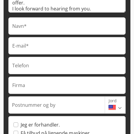
Navn*
E-mail*
Telefon
Firma
Jord
Postnummer og by
Jeg er forhandler.
Få tilbud på lignende maskiner