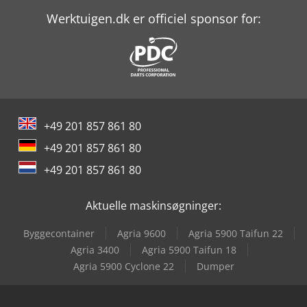
Werktuigen.dk er officiel sponsor for:
+49 201 857 861 80
+49 201 857 861 80
+49 201 857 861 80
Aktuelle maskinsøgninger:
Byggecontainer
Agria 9600
Agria 5900 Taifun 22
Agria 3400
Agria 5900 Taifun 18
Agria 5900 Cyclone 22
Dumper