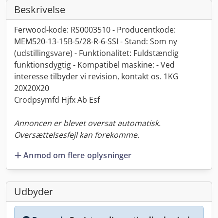
Beskrivelse
Ferwood-kode: RS0003510 - Producentkode:
MEM520-13-15B-5/28-R-6-SSI - Stand: Som ny
(udstillingsvare) - Funktionalitet: Fuldstændig
funktionsdygtig - Kompatibel maskine: - Ved
interesse tilbyder vi revision, kontakt os. 1KG
20X20X20
Crodpsymfd Hjfx Ab Esf
Annoncen er blevet oversat automatisk.
Oversættelsesfejl kan forekomme.
Anmod om flere oplysninger
Udbyder