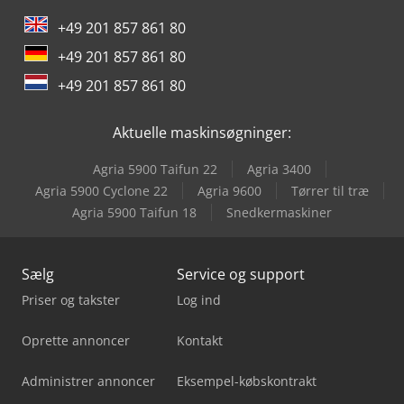
+49 201 857 861 80
+49 201 857 861 80
+49 201 857 861 80
Aktuelle maskinsøgninger:
Agria 5900 Taifun 22
Agria 3400
Agria 5900 Cyclone 22
Agria 9600
Tørrer til træ
Agria 5900 Taifun 18
Snedkermaskiner
Sælg
Service og support
Priser og takster
Log ind
Oprette annoncer
Kontakt
Administrer annoncer
Eksempel-købskontrakt