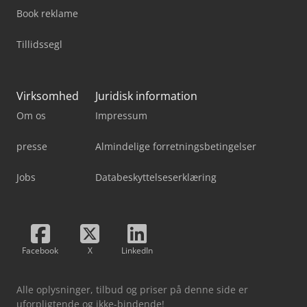
Book reklame
Tillidssegl
Virksomhed
Juridisk information
Om os
Impressum
presse
Almindelige forretningsbetingelser
Jobs
Databeskyttelseserklæring
Facebook
X
LinkedIn
Alle oplysninger, tilbud og priser på denne side er
uforpligtende og ikke-bindende!