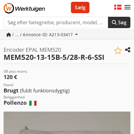
Sælg
Søg
/ ... / Annonce-ID: A213-03417
Encoder EPAL MEM520
MEM520-13-15B-5/28-R-6-SSI
VB plus moms
120 €
Stand
Brugt
(fuldt funktionsdygtig)
Beliggenhed
Pollenzo