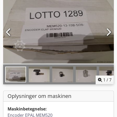
1
/
7
Oplysninger om maskinen
Maskinbetegnelse:
Encoder EPAL MEM520