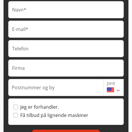
Navn*
E-mail*
Telefon
Firma
Jord
Postnummer og by
Jeg er forhandler.
Få tilbud på lignende maskiner