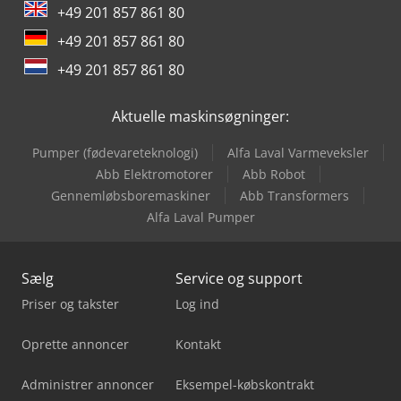
+49 201 857 861 80
+49 201 857 861 80
+49 201 857 861 80
Aktuelle maskinsøgninger:
Pumper (fødevareteknologi)
Alfa Laval Varmeveksler
Abb Elektromotorer
Abb Robot
Gennemløbsboremaskiner
Abb Transformers
Alfa Laval Pumper
Sælg
Service og support
Priser og takster
Log ind
Oprette annoncer
Kontakt
Administrer annoncer
Eksempel-købskontrakt