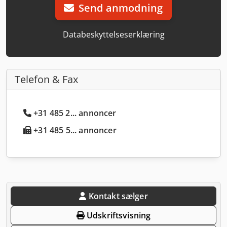
Send anmodning
Databeskyttelseserklæring
Telefon & Fax
+31 485 2... annoncer
+31 485 5... annoncer
Kontakt sælger
Udskriftsvisning