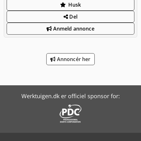
Husk
Del
Anmeld annonce
Annoncér her
Werktuigen.dk er officiel sponsor for: