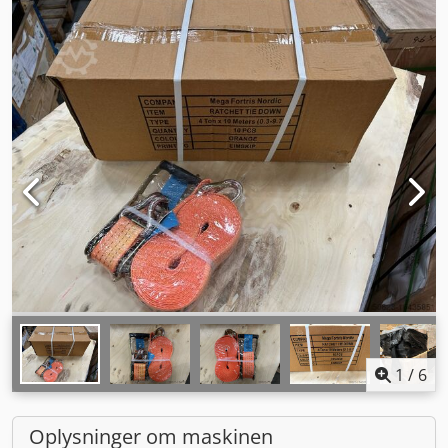
1
/
6
Oplysninger om maskinen