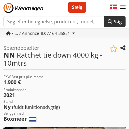
Sælg
Søg
/ ... / Annonce-ID: A164-35851
Spændebælter
NN
Ratchet tie down 4000 kg -
10mtrs
EXW Fast pris plus moms
1.900 €
Produktionsår
2021
Stand
Ny
(fuldt funktionsdygtig)
Beliggenhed
Boxmeer