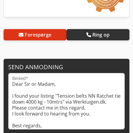
Forespørge
Ring op
SEND ANMODNING
Besked*