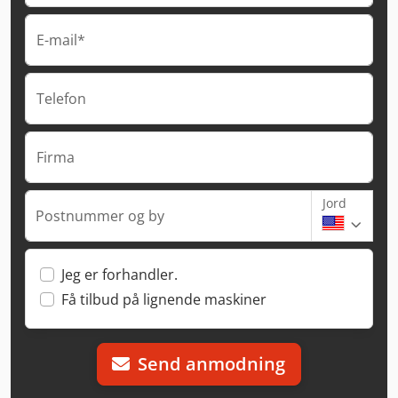
E-mail*
Telefon
Firma
Jord
Postnummer og by
Jeg er forhandler.
Få tilbud på lignende maskiner
Send anmodning