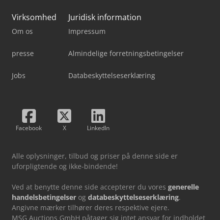
Virksomhed
Juridisk information
Om os
Impressum
presse
Almindelige forretningsbetingelser
Jobs
Databeskyttelseserklæring
Facebook
X
LinkedIn
Alle oplysninger, tilbud og priser på denne side er
uforpligtende og ikke-bindende!
Ved at benytte denne side accepterer du vores
generelle
handelsbetingelser
og
databeskyttelseserklæring
.
Angivne mærker tilhører deres respektive ejere.
MSG Auctions GmbH påtager sig intet ansvar for indholdet