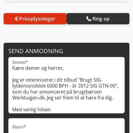
Prisoplysninger
Ring op
SEND ANMODNING
Besked*
Navn*