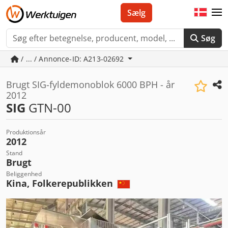
Sælg
Søg
/ ... / Annonce-ID: A213-02692
Brugt SIG-fyldemonoblok 6000 BPH - år
2012
SIG
GTN-00
Produktionsår
2012
Stand
Brugt
Beliggenhed
Kina, Folkerepublikken