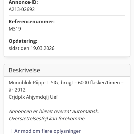
Annonce-ID:
A213-02692
Referencenummer:
M319
Opdatering:
sidst den 19.03.2026
Beskrivelse
Monoblok-Riipp-Ti SIG, brugt – 6000 flasker/timen –
år 2012
Crjdpfx Ahjymdqfj Uef
Annoncen er blevet oversat automatisk.
Oversættelsesfejl kan forekomme.
Anmod om flere oplysninger