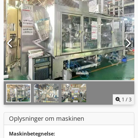
1
/
3
Oplysninger om maskinen
Maskinbetegnelse: