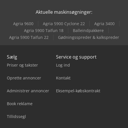
Aktuelle maskinsøgninger:
Agria 9600
Agria 5900 Cyclone 22
Agria 3400
Agria 5900 Taifun 18
Balleindpakkere
Agria 5900 Taifun 22
Gødningsspreder & kalkspreder
Sælg
Service og support
Priser og takster
Log ind
Oprette annoncer
Kontakt
Administrer annoncer
Eksempel-købskontrakt
Book reklame
Tillidssegl