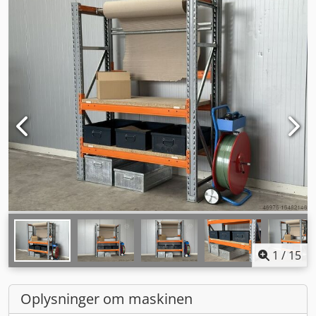
1
/
15
Oplysninger om maskinen