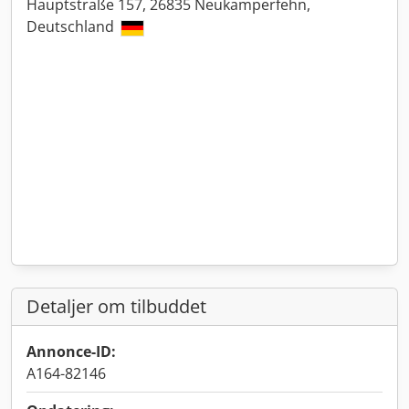
Hauptstraße 157, 26835 Neukamperfehn,
Deutschland
Detaljer om tilbuddet
Annonce-ID:
A164-82146