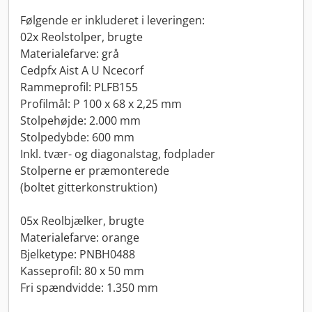
Følgende er inkluderet i leveringen:
02x Reolstolper, brugte
Materialefarve: grå
Cedpfx Aist A U Ncecorf
Rammeprofil: PLFB155
Profilmål: P 100 x 68 x 2,25 mm
Stolpehøjde: 2.000 mm
Stolpedybde: 600 mm
Inkl. tvær- og diagonalstag, fodplader
Stolperne er præmonterede
(boltet gitterkonstruktion)
05x Reolbjælker, brugte
Materialefarve: orange
Bjelketype: PNBH0488
Kasseprofil: 80 x 50 mm
Fri spændvidde: 1.350 mm