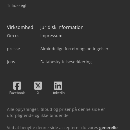
Tillidssegl
Virksomhed
Juridisk information
Om os
Impressum
presse
Almindelige forretningsbetingelser
Jobs
Databeskyttelseserklæring
Facebook
X
LinkedIn
Alle oplysninger, tilbud og priser på denne side er
uforpligtende og ikke-bindende!
Ved at benytte denne side accepterer du vores
generelle