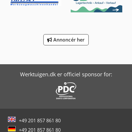
Annoncér her
Werktuigen.dk er officiel sponsor for:
+49 201 857 861 80
+49 201 857 861 80