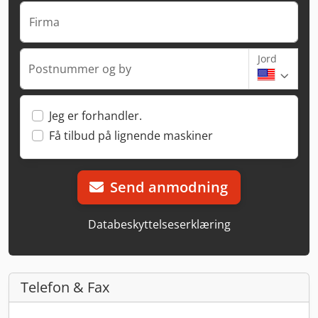
Firma
Jord
Postnummer og by
Jeg er forhandler.
Få tilbud på lignende maskiner
Send anmodning
Databeskyttelseserklæring
Telefon & Fax