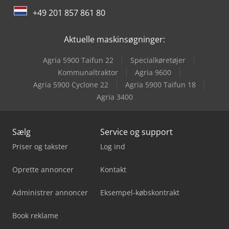
+49 201 857 861 80
Aktuelle maskinsøgninger:
Agria 5900 Taifun 22
Specialkøretøjer
Kommunaltraktor
Agria 9600
Agria 5900 Cyclone 22
Agria 5900 Taifun 18
Agria 3400
Sælg
Service og support
Priser og takster
Log ind
Oprette annoncer
Kontakt
Administrer annoncer
Eksempel-købskontrakt
Book reklame