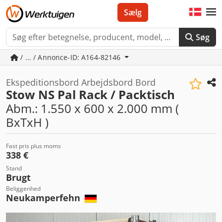
Sælg
Søg
/ ... / Annonce-ID: A164-82146
Ekspeditionsbord Arbejdsbord Bord
Stow NS Pal Rack / Packtisch
Abm.: 1.550 x 600 x 2.000 mm (
BxTxH )
Fast pris plus moms
338 €
Stand
Brugt
Beliggenhed
Neukamperfehn