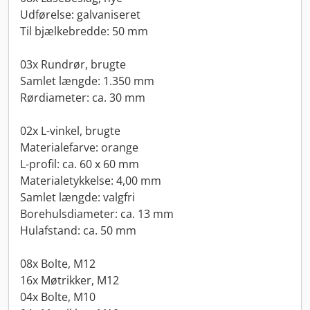
Udførelse: galvaniseret
Til bjælkebredde: 50 mm
03x Rundrør, brugte
Samlet længde: 1.350 mm
Rørdiameter: ca. 30 mm
02x L-vinkel, brugte
Materialefarve: orange
L-profil: ca. 60 x 60 mm
Materialetykkelse: 4,00 mm
Samlet længde: valgfri
Borehulsdiameter: ca. 13 mm
Hulafstand: ca. 50 mm
08x Bolte, M12
16x Møtrikker, M12
04x Bolte, M10