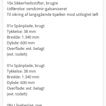
10x Sikkerhedsstifter, brugte
Udførelse: sendzimir-galvaniseret
Til sikring af langsgående bjælker mod utilsigtet løft
01x Spånplade, brugt
Tykkelse: 38 mm
Bredde: 1.340 mm
Dybde: 600 mm
Overflade: evt. belagt
(evt. todelt)
01x Spånplade, brugt
Tykkelse: 38 mm
Bredde: 1.340 mm
Dybde: 600 mm
Overflade: evt. belagt
(evt. todelt)
08x Låsebeslag, nye