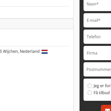
Navn*
E-mail*
Telefon
S Wijchen, Nederland
Firma
Postnummer
Jeg er fo
Få tilbud