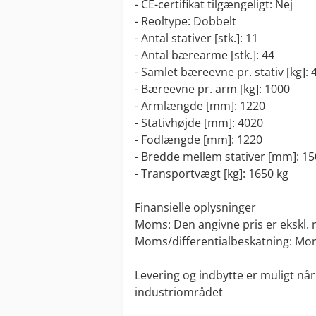
- CE-certifikat tilgængeligt: Nej
- Reoltype: Dobbelt
- Antal stativer [stk.]: 11
- Antal bærearme [stk.]: 44
- Samlet bæreevne pr. stativ [kg]: 
- Bæreevne pr. arm [kg]: 1000
- Armlængde [mm]: 1220
- Stativhøjde [mm]: 4020
- Fodlængde [mm]: 1220
- Bredde mellem stativer [mm]: 1
- Transportvægt [kg]: 1650 kg
Finansielle oplysninger
Moms: Den angivne pris er ekskl
Moms/differentialbeskatning: Mo
Levering og indbytte er muligt når
industriområdet