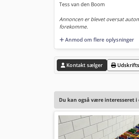
Tess van den Boom
Annoncen er blevet oversat automa
forekomme.
Anmod om flere oplysninger
Kontakt sælger
Udskrifts
Du kan også være interesseret i