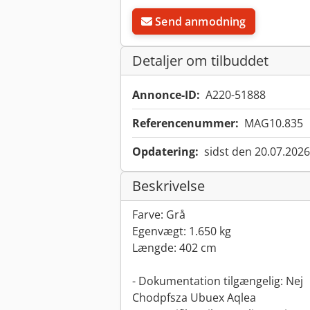
Send anmodning
Detaljer om tilbuddet
Annonce-ID:
A220-51888
Referencenummer:
MAG10.835
Opdatering:
sidst den 20.07.2026
Beskrivelse
Farve: Grå
Egenvægt: 1.650 kg
Længde: 402 cm
- Dokumentation tilgængelig: Nej
Chodpfsza Ubuex Aqlea