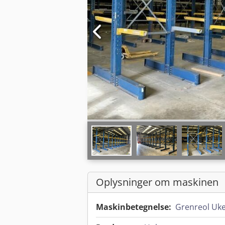
Oplysninger om maskinen
Maskinbetegnelse:
Grenreol Uk