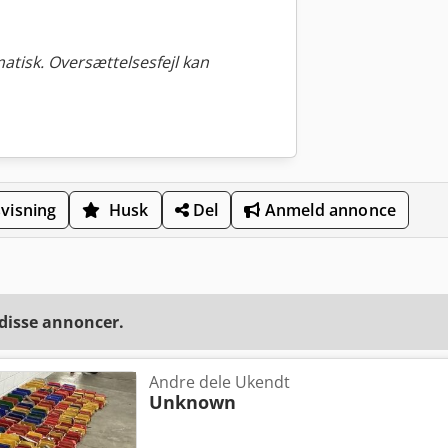
tisk. Oversættelsesfejl kan
visning
Husk
Del
Anmeld annonce
 disse annoncer.
Andre dele Ukendt
Unknown