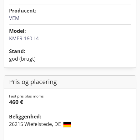
Producent:
VEM
Model:
KMER 160 L4
Stand:
god (brugt)
Pris og placering
Fast pris plus moms
460 €
Beliggenhed:
26215 Wiefelstede, DE