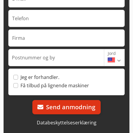
Telefon
Firma
Jord
Postnummer og by
Jeg er forhandler.
Få tilbud på lignende maskiner
Send anmodning
Databeskyttelseserklæring