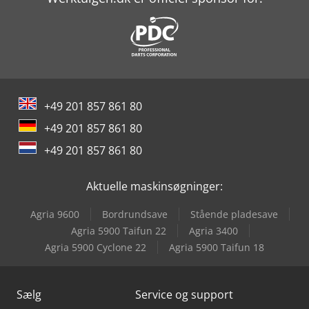
+49 201 857 861 80
+49 201 857 861 80
+49 201 857 861 80
Aktuelle maskinsøgninger:
Agria 9600
Bordrundsave
Stående pladesave
Agria 5900 Taifun 22
Agria 3400
Agria 5900 Cyclone 22
Agria 5900 Taifun 18
Sælg
Service og support