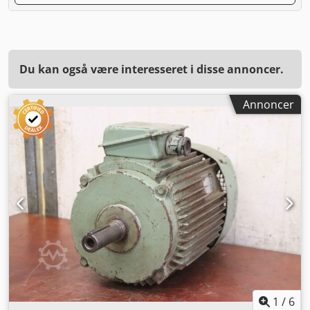
Du kan også være interesseret i disse annoncer.
Annoncer
1
/
6