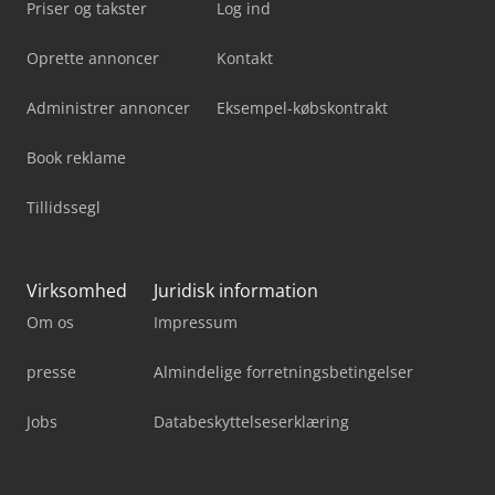
Priser og takster
Log ind
Oprette annoncer
Kontakt
Administrer annoncer
Eksempel-købskontrakt
Book reklame
Tillidssegl
Virksomhed
Juridisk information
Om os
Impressum
presse
Almindelige forretningsbetingelser
Jobs
Databeskyttelseserklæring