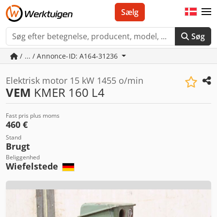
Sælg
Søg
/ ... / Annonce-ID: A164-31236
Elektrisk motor 15 kW 1455 o/min
VEM
KMER 160 L4
Fast pris plus moms
460 €
Stand
Brugt
Beliggenhed
Wiefelstede