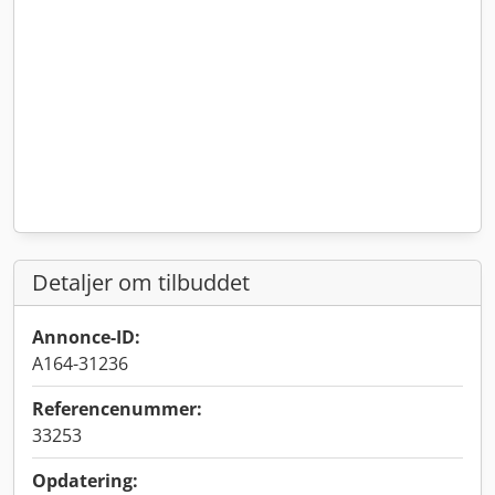
Detaljer om tilbuddet
Annonce-ID:
A164-31236
Referencenummer:
33253
Opdatering: