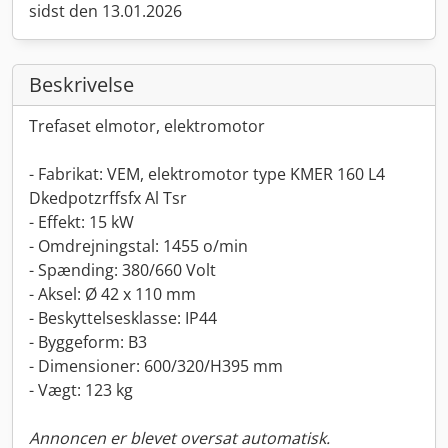
sidst den 13.01.2026
Beskrivelse
Trefaset elmotor, elektromotor
- Fabrikat: VEM, elektromotor type KMER 160 L4
Dkedpotzrffsfx Al Tsr
- Effekt: 15 kW
- Omdrejningstal: 1455 o/min
- Spænding: 380/660 Volt
- Aksel: Ø 42 x 110 mm
- Beskyttelsesklasse: IP44
- Byggeform: B3
- Dimensioner: 600/320/H395 mm
- Vægt: 123 kg
Annoncen er blevet oversat automatisk.