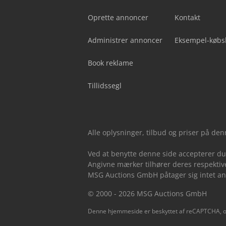
Oprette annoncer
Kontakt
Administrer annoncer
Eksempel-købs
Book reklame
Tillidssegl
Alle oplysninger, tilbud og priser på de
Ved at benytte denne side accepterer d
Angivne mærker tilhører deres respektive
MSG Auctions GmbH påtager sig intet ansv
© 2000 - 2026 MSG Auctions GmbH
Denne hjemmeside er beskyttet af reCAPTCHA, 