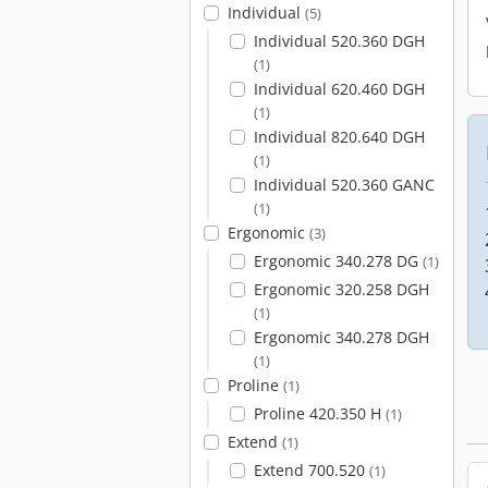
Individual
(5)
Individual 520.360 DGH
(1)
Individual 620.460 DGH
(1)
Individual 820.640 DGH
(1)
Individual 520.360 GANC
(1)
Ergonomic
(3)
Ergonomic 340.278 DG
(1)
Ergonomic 320.258 DGH
(1)
Ergonomic 340.278 DGH
(1)
Proline
(1)
Proline 420.350 H
(1)
Extend
(1)
Extend 700.520
(1)