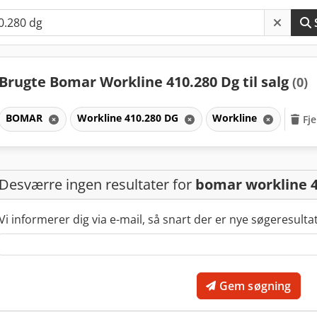
Brugte Bomar Workline 410.280 Dg til salg
(0)
BOMAR
Workline 410.280 DG
Workline
Fje
Desværre ingen resultater for
bomar workline 4
Vi informerer dig via e-mail, så snart der er nye søgeresulta
Gem søgning