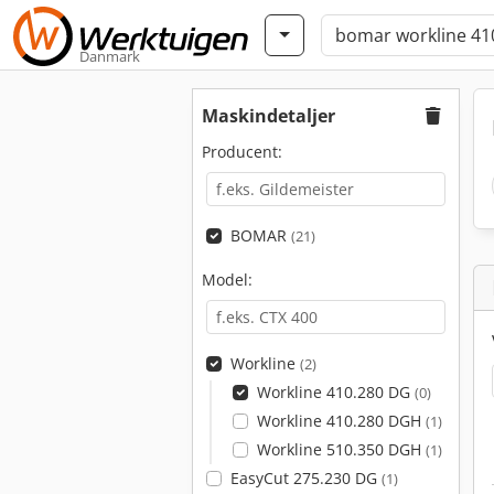
Danmark
Maskindetaljer
Producent:
BOMAR
(21)
Model:
Workline
(2)
Workline 410.280 DG
(0)
Workline 410.280 DGH
(1)
Workline 510.350 DGH
(1)
EasyCut 275.230 DG
(1)