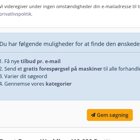
Vi videregiver under ingen omstændigheder din e-mailadresse til tr
privatlivspolitik
.
Du har følgende muligheder for at finde den ønsked
Få nye
tilbud pr. e-mail
Send et
gratis forespørgsel på maskiner
til alle forhand
Varier dit søgeord
Gennemse vores
kategorier
Gem søgning