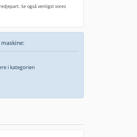
edjepart. Se også venligst vores
e maskine:
lere i kategorien