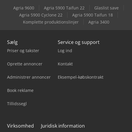
Agria 9600
Agria 5900 Taifun 22
Glaslist save
Caterpillar M320F
Agria 5900 Cyclone 22
Agria 5900 Taifun 18
Komplette produktionslinjer
Agria 3400
Caterpillar Mh3024
Sælg
Service og support
Priser og takster
Log ind
Oprette annoncer
Kontakt
Administrer annoncer
Eksempel-købskontrakt
Book reklame
Tillidssegl
Virksomhed
Juridisk information