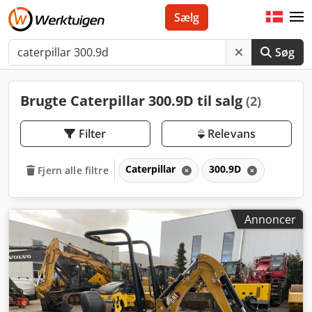
Sælg
Søg
Brugte Caterpillar 300.9D til salg
(2)
Filter
Relevans
Caterpillar
300.9D
Fjern alle filtre
Annoncer