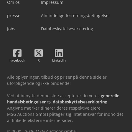
Om os
Impressum
presse
Almindelige forretningsbetingelser
Jobs
Databeskyttelseserklæring
Facebook
X
LinkedIn
Alle oplysninger, tilbud og priser på denne side er
uforpligtende og ikke-bindende!
Ved at benytte denne side accepterer du vores
generelle
handelsbetingelser
og
databeskyttelseserklæring
.
Angivne mærker tilhører deres respektive ejere.
MSG Auctions GmbH påtager sig intet ansvar for indholdet
af linkede eksterne internetsider.
© 2000 - 2026 MSG Auctions GmbH