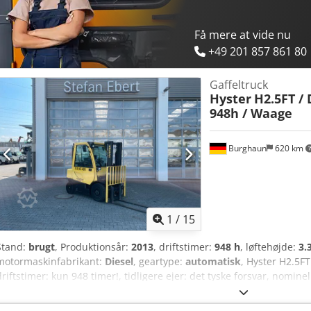
Få mere at vide nu
+49 201 857 861 80
Gaffeltruck
Hyster
H2.5FT / 
948h / Waage
Burghaun
620 km
1
/
15
Stand:
brugt
, Produktionsår:
2013
, driftstimer:
948 h
, løftehøjde:
3.
motormaskinfabrikant:
Diesel
, geartype:
automatisk
, Hyster H2.5FT
driftstimer: kun 948 timer!, tidligere ejer: det tyske forsvar, nominel
3.300 mm, duplexmast, gaffellængde: 1.800 mm, vægt: Drexel DI 47
hk], vægt: 4.160 kg, klar til øjeblikkelig brug! På forespørgsel kan vi