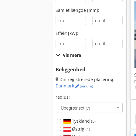
Samlet længde [mm]:
-
Effekt [kW]:
-
Vis mere
Beliggenhed
Din registrerede placering:
Danmark
(ændre)
radius:
Ubegrænset
(7)
Tyskland
(5)
Østrig
(1)