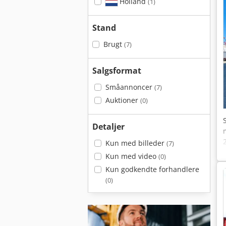
Holland
(1)
Stand
Brugt
(7)
Salgsformat
Småannoncer
(7)
Auktioner
(0)
Detaljer
Kun med billeder
(7)
Kun med video
(0)
Kun godkendte forhandlere
(0)