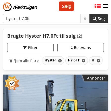
Sælg
Søg
Brugte Hyster H7.0Ft til salg
(2)
Filter
Relevans
Hyster
H7.0FT
H
Fjern alle filtre
Annoncer