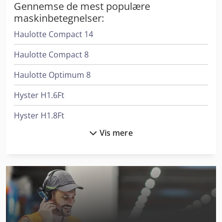
Gennemse de mest populære
maskinbetegnelser:
Haulotte Compact 14
Haulotte Compact 8
Haulotte Optimum 8
Hyster H1.6Ft
Hyster H1.8Ft
Vis mere
Hyster H2.0Ft
Hyster H2.0Fts
Hyster H2.0Xt
Hyster H2.5Ft
Hyster H3.0Ft