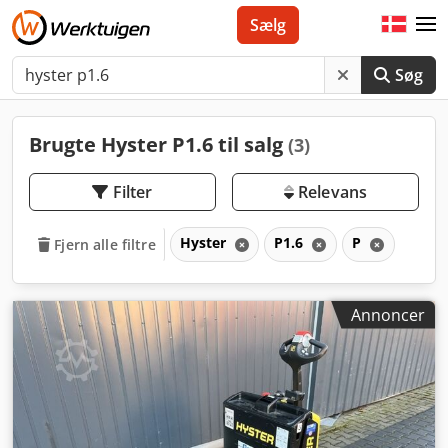
Sælg
Søg
Brugte Hyster P1.6 til salg
(3)
Filter
Relevans
Hyster
P1.6
P
Fjern alle filtre
Annoncer