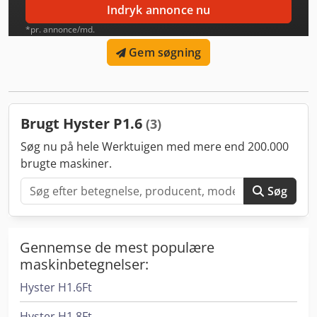
Indryk annonce nu
*pr. annonce/md.
Gem søgning
Brugt Hyster P1.6
(3)
Søg nu på hele Werktuigen med mere end 200.000
brugte maskiner.
Søg
Gennemse de mest populære
maskinbetegnelser:
Hyster H1.6Ft
Hyster H1.8Ft