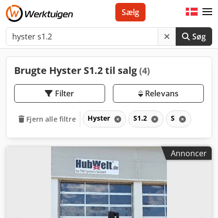
Sælg
Søg
Brugte Hyster S1.2 til salg
(4)
Filter
Relevans
Hyster
S1.2
S
Fjern alle filtre
Annoncer