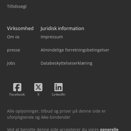
Tillidssegl
Virksomhed
Juridisk information
Om os
Impressum
presse
Almindelige forretningsbetingelser
Jobs
Databeskyttelseserklæring
Facebook
X
LinkedIn
Alle oplysninger, tilbud og priser på denne side er
uforpligtende og ikke-bindende!
Ved at benytte denne side accepterer du vores
generelle