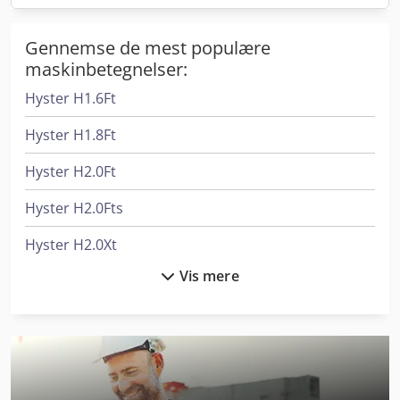
Gennemse de mest populære
maskinbetegnelser:
Hyster H1.6Ft
Hyster H1.8Ft
Hyster H2.0Ft
Hyster H2.0Fts
Hyster H2.0Xt
Vis mere
Hyster H2.5Ft
Hyster H3.0Ft
Hyster H3.0Xt
Hyster H3.5Ft