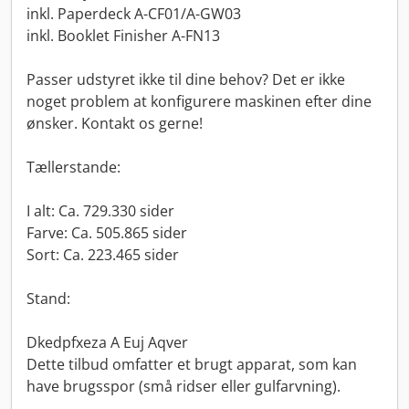
inkl. Paperdeck A-CF01/A-GW03
inkl. Booklet Finisher A-FN13
Passer udstyret ikke til dine behov? Det er ikke
noget problem at konfigurere maskinen efter dine
ønsker. Kontakt os gerne!
Tællerstande:
I alt: Ca. 729.330 sider
Farve: Ca. 505.865 sider
Sort: Ca. 223.465 sider
Stand:
Dkedpfxeza A Euj Aqver
Dette tilbud omfatter et brugt apparat, som kan
have brugsspor (små ridser eller gulfarvning).