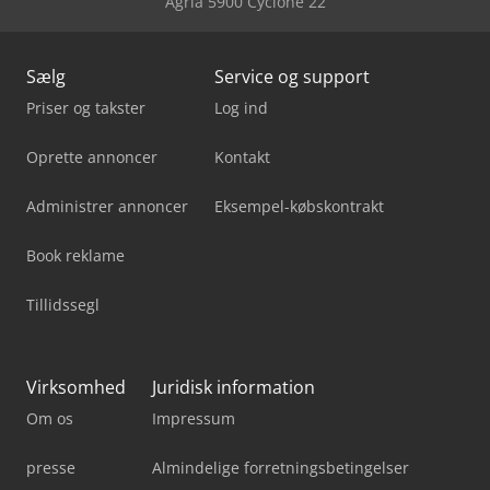
Agria 5900 Cyclone 22
Sælg
Service og support
Priser og takster
Log ind
Oprette annoncer
Kontakt
Administrer annoncer
Eksempel-købskontrakt
Book reklame
Tillidssegl
Virksomhed
Juridisk information
Om os
Impressum
presse
Almindelige forretningsbetingelser