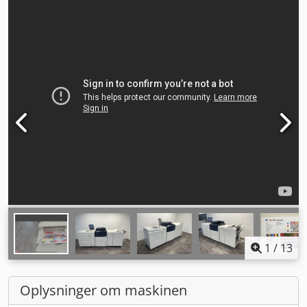
1
/
13
Oplysninger om maskinen