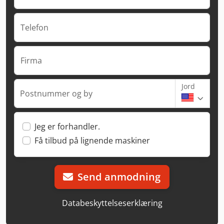
Telefon
Firma
Jord
Postnummer og by
Jeg er forhandler.
Få tilbud på lignende maskiner
Send anmodning
Databeskyttelseserklæring