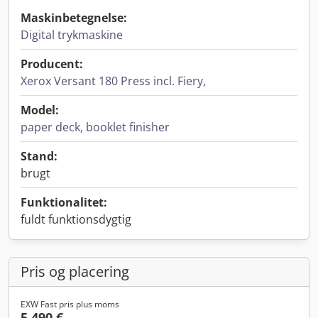
Maskinbetegnelse:
Digital trykmaskine
Producent:
Xerox Versant 180 Press incl. Fiery,
Model:
paper deck, booklet finisher
Stand:
brugt
Funktionalitet:
fuldt funktionsdygtig
Pris og placering
EXW Fast pris plus moms
5.490 €