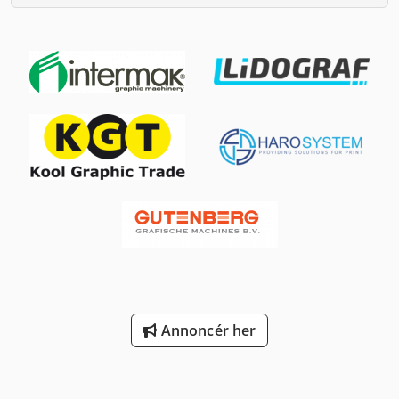
Annoncér her