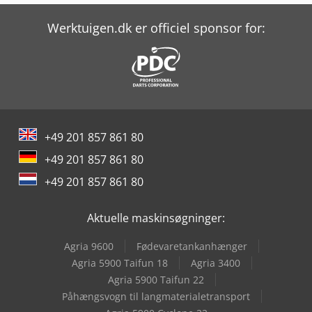
Werktuigen.dk er officiel sponsor for:
+49 201 857 861 80
+49 201 857 861 80
+49 201 857 861 80
Aktuelle maskinsøgninger:
Agria 9600
Fødevaretankanhænger
Agria 5900 Taifun 18
Agria 3400
Agria 5900 Taifun 22
Påhængsvogn til langmaterialetransport