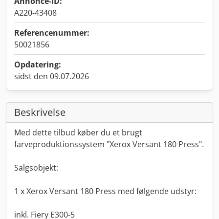
Annonce-ID:
A220-43408
Referencenummer:
50021856
Opdatering:
sidst den 09.07.2026
Beskrivelse
Med dette tilbud køber du et brugt
farveproduktionssystem "Xerox Versant 180 Press".
Salgsobjekt:
1 x Xerox Versant 180 Press med følgende udstyr:
inkl. Fiery E300-5