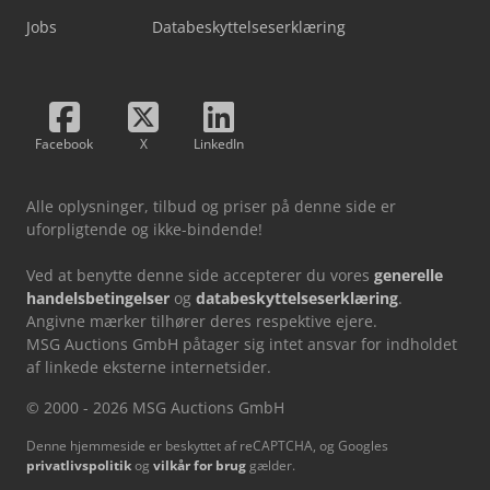
Jobs
Databeskyttelseserklæring
Facebook
X
LinkedIn
Alle oplysninger, tilbud og priser på denne side er
uforpligtende og ikke-bindende!
Ved at benytte denne side accepterer du vores
generelle
handelsbetingelser
og
databeskyttelseserklæring
.
Angivne mærker tilhører deres respektive ejere.
MSG Auctions GmbH påtager sig intet ansvar for indholdet
af linkede eksterne internetsider.
© 2000 - 2026 MSG Auctions GmbH
Denne hjemmeside er beskyttet af reCAPTCHA, og Googles
privatlivspolitik
og
vilkår for brug
gælder.