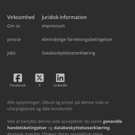
Virksomhed
Juridisk information
Om os
Impressum
presse
Almindelige forretningsbetingelser
Jobs
Databeskyttelseserklæring
Facebook
X
LinkedIn
Alle oplysninger, tilbud og priser på denne side er
uforpligtende og ikke-bindende!
Ved at benytte denne side accepterer du vores
generelle
handelsbetingelser
og
databeskyttelseserklæring
.
Angivne mærker tilhører deres respektive ejere.