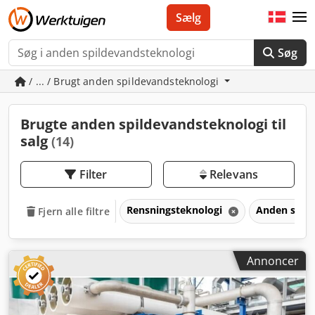
Sælg
Søg
/ ... / Brugt anden spildevandsteknologi
Brugte anden spildevandsteknologi til
salg
(14)
Filter
Relevans
Rensningsteknologi
Anden spil
Fjern alle filtre
Annoncer