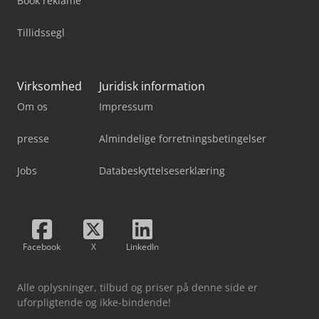
Book reklame
Tillidssegl
Virksomhed
Juridisk information
Om os
Impressum
presse
Almindelige forretningsbetingelser
Jobs
Databeskyttelseserklæring
Facebook
X
LinkedIn
Alle oplysninger, tilbud og priser på denne side er
uforpligtende og ikke-bindende!