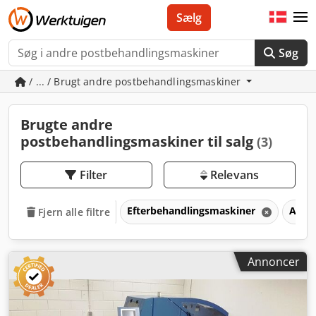
Sælg
Søg
/ ... / Brugt andre postbehandlingsmaskiner
Brugte andre
postbehandlingsmaskiner til salg
(3)
Filter
Relevans
Efterbehandlingsmaskiner
Andr
Fjern alle filtre
Annoncer