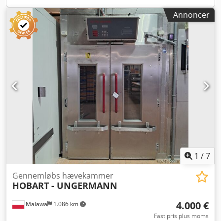
Annoncer
1
/
7
Gennemløbs hævekammer
HOBART - UNGERMANN
4.000 €
Malawa
1.086 km
Fast pris plus moms