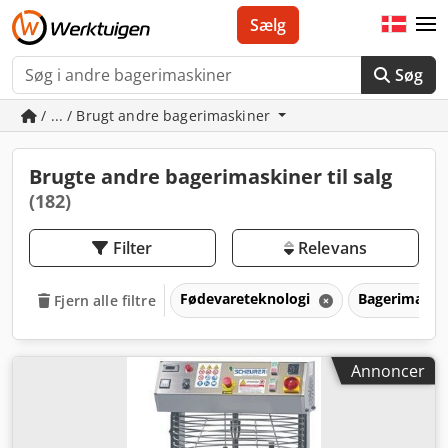
Sælg
Søg
/ ... / Brugt andre bagerimaskiner
Brugte andre bagerimaskiner til salg
(182)
Filter
Relevans
Fødevareteknologi
Bagerimaski
Fjern alle filtre
Annoncer