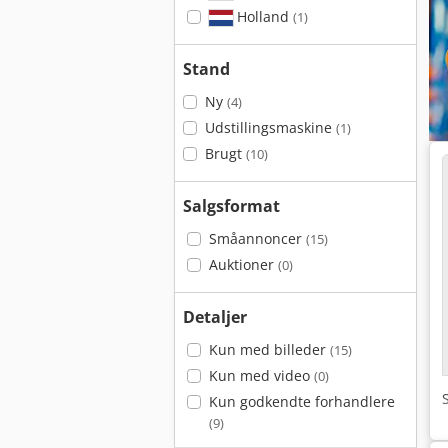
Holland
(1)
Stand
Ny
(4)
Udstillingsmaskine
(1)
Brugt
(10)
Salgsformat
Småannoncer
(15)
Auktioner
(0)
Detaljer
Kun med billeder
(15)
Kun med video
(0)
Kun godkendte forhandlere
(9)