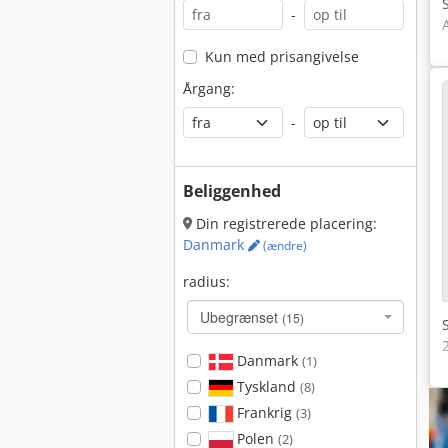
-
Kun med prisangivelse
Årgang:
-
Beliggenhed
Din registrerede placering:
Danmark
(ændre)
radius:
Ubegrænset
(15)
Danmark
(1)
Tyskland
(8)
Frankrig
(3)
Polen
(2)