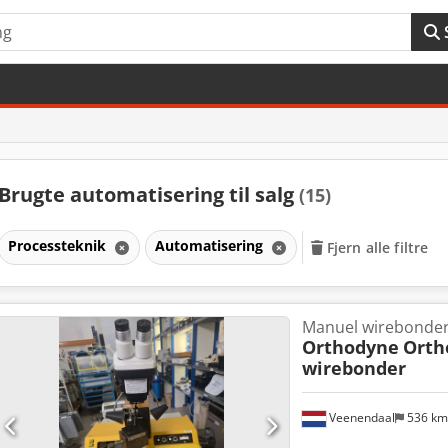
Brugte automatisering til salg
(15)
Processteknik
Automatisering
Fjern alle filtre
Manuel wirebonde
Orthodyne
Orth
wirebonder
Veenendaal
536 k