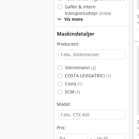
Gafler & intern
transportudstyr
(9.054)
Vis mere
Maskindetaljer
Producent:
Steinemann
(2)
COSTA LEVIGATRICI
(1)
Costa
(1)
SCM
(1)
Model:
Pris:
-