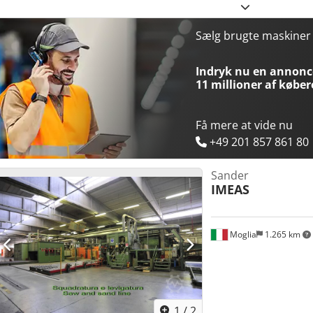
Aggregater fra oven: 2 stk Båndmål (l x b): 1525 x 930 mm 2x indfør
kalibreringsvalse – rillet/gummibelagt 1 stk kombiaggregat med fas
H N Taepfx Aliok Udsugningstilslutning D 2x 160 mm Pladsbehov ca
Sælg brugte maskine
kg Lagersted: 97447 Gerolzhofen, frit læsset, ikke emballeret Over
besigtiget, uden garanti og ansvar
Indryk nu en annonce
11 millioner af køber
Få mere at vide nu
+49 201 857 861 80
Sander
IMEAS
Moglia
1.265 km
1
/
2