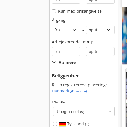
Kun med prisangivelse
Årgang:
-
Arbejdsbredde [mm]:
-
Vis mere
Beliggenhed
Din registrerede placering:
Danmark
(ændre)
radius:
Ubegrænset
(5)
Tyskland
(2)