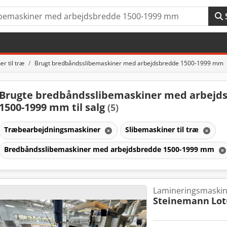
r til træ
Brugt bredbåndsslibemaskiner med arbejdsbredde 1500-1999 mm
Brugte bredbåndsslibemaskiner med arbejd
1500-1999 mm til salg
(5)
Træbearbejdningsmaskiner
Slibemaskiner til træ
Bredbåndsslibemaskiner med arbejdsbredde 1500-1999 mm
Lamineringsmaski
Steinemann
Lot