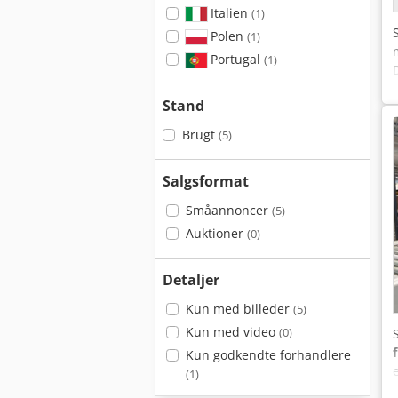
Italien
(1)
Polen
(1)
Portugal
(1)
Stand
Brugt
(5)
Salgsformat
Småannoncer
(5)
Auktioner
(0)
Detaljer
Kun med billeder
(5)
Kun med video
(0)
Kun godkendte forhandlere
(1)