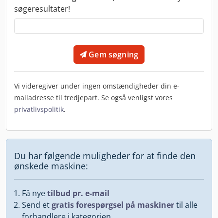
søgeresultater!
Gem søgning
Vi videregiver under ingen omstændigheder din e-
mailadresse til tredjepart. Se også venligst vores
privatlivspolitik
.
Du har følgende muligheder for at finde den
ønskede maskine:
Få nye
tilbud pr. e-mail
Send et
gratis forespørgsel på maskiner
til alle
forhandlere i kategorien