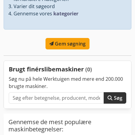
Varier dit søgeord
Gennemse vores
kategorier
Gem søgning
Brugt finérslibemaskiner
(0)
Søg nu på hele Werktuigen med mere end 200.000
brugte maskiner.
Søg
Gennemse de mest populære
maskinbetegnelser: