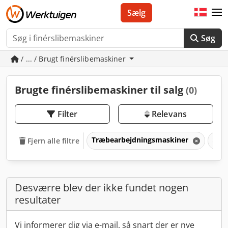
Sælg
Søg
/ ... / Brugt finérslibemaskiner
Brugte finérslibemaskiner til salg
(0)
Filter
Relevans
Træbearbejdningsmaskiner
Slib
Fjern alle filtre
Desværre blev der ikke fundet nogen
resultater
Vi informerer dig via e-mail, så snart der er nye