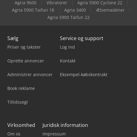
Agria 9600
Vibratorer
Agria 5900 Cyclone 22
Agria 5900 Taifun 18
Agria 3400
Ætsemaskiner
Agria 5900 Taifun 22
Sælg
Service og support
Priser og takster
Log ind
Oprette annoncer
Kontakt
Administrer annoncer
Eksempel-købskontrakt
Book reklame
Tillidssegl
Virksomhed
Juridisk information
Om os
Impressum