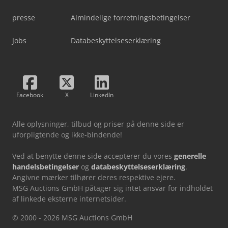
presse
Almindelige forretningsbetingelser
Jobs
Databeskyttelseserklæring
Facebook
X
LinkedIn
Alle oplysninger, tilbud og priser på denne side er
uforpligtende og ikke-bindende!
Ved at benytte denne side accepterer du vores
generelle
handelsbetingelser
og
databeskyttelseserklæring
.
Angivne mærker tilhører deres respektive ejere.
MSG Auctions GmbH påtager sig intet ansvar for indholdet
af linkede eksterne internetsider.
© 2000 - 2026 MSG Auctions GmbH