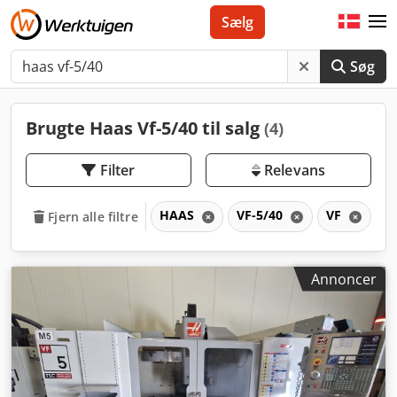
Sælg
Søg
Brugte Haas Vf-5/40 til salg
(4)
Filter
Relevans
HAAS
VF-5/40
VF
Fjern alle filtre
Annoncer