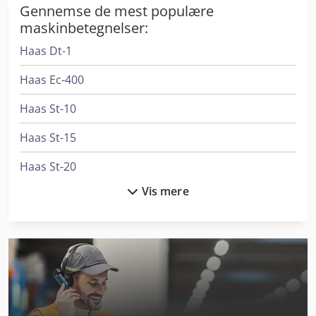
Gennemse de mest populære
maskinbetegnelser:
Haas Dt-1
Haas Ec-400
Haas St-10
Haas St-15
Haas St-20
Vis mere
Haas St-30
Haas St-40
Haas Tl-1
Haas Tl-2
Haas Tm-1P