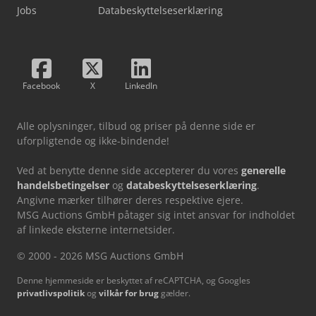
Jobs
Databeskyttelseserklæring
Facebook
X
LinkedIn
Alle oplysninger, tilbud og priser på denne side er
uforpligtende og ikke-bindende!
Ved at benytte denne side accepterer du vores
generelle
handelsbetingelser
og
databeskyttelseserklæring
.
Angivne mærker tilhører deres respektive ejere.
MSG Auctions GmbH påtager sig intet ansvar for indholdet
af linkede eksterne internetsider.
© 2000 - 2026 MSG Auctions GmbH
Denne hjemmeside er beskyttet af reCAPTCHA, og Googles
privatlivspolitik
og
vilkår for brug
gælder.