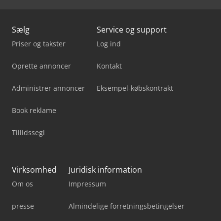
Sælg
Service og support
Priser og takster
Log ind
Oprette annoncer
Kontakt
Administrer annoncer
Eksempel-købskontrakt
Book reklame
Tillidssegl
Virksomhed
Juridisk information
Om os
Impressum
presse
Almindelige forretningsbetingelser