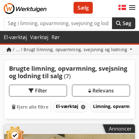
Sælg
Søg
El-værktøj
Værktøj
Rør
/ ... / Brugt limning, opvarmning, svejsning og lodning
Brugte limning, opvarmning, svejsning
og lodning til salg
(7)
Filter
Relevans
El-værktøj
Limning, opvarmning,
Fjern alle filtre
Annoncer