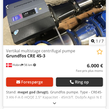
1
/
7
Vertikal multistage centrifugal pumpe
Grundfos
CRE 45-3
6.000 €
Hobro
56 km
Fast pris plus moms
Forespørge
Ring op
Stand:
meget god (brugt)
, Grundfos pumpe. Type - CRE45-
3 AN-F-A-E-HQQE 2,5" Kapacitet - 45m3/T. Dsdpfx Agsii N E
Ij Dsck 11kW. Pmax/Tmax - 16/120 bar/gr. celcius. Er med
en Grundfos mge160mb2-ff300-f3 transmitter.