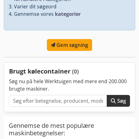
Varier dit søgeord
Gennemse vores
kategorier
Gem søgning
Brugt kølecontainer
(0)
Søg nu på hele Werktuigen med mere end 200.000
brugte maskiner.
Søg
Gennemse de mest populære
maskinbetegnelser: