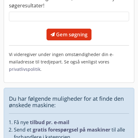
søgeresultater!
Gem søgning
Vi videregiver under ingen omstændigheder din e-
mailadresse til tredjepart. Se også venligst vores
privatlivspolitik
.
Du har følgende muligheder for at finde den
ønskede maskine:
Få nye
tilbud pr. e-mail
Send et
gratis forespørgsel på maskiner
til alle
forhandlere i kategorien