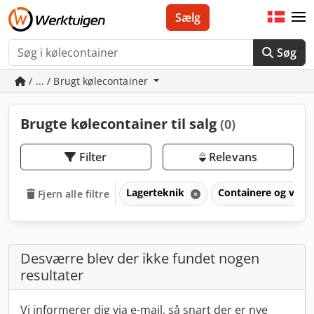
Sælg
Søg
/ ... / Brugt kølecontainer
Brugte kølecontainer til salg
(0)
Filter
Relevans
Lagerteknik
Containere og veks
Fjern alle filtre
Desværre blev der ikke fundet nogen
resultater
Vi informerer dig via e-mail, så snart der er nye