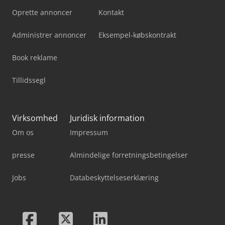
Oprette annoncer
Kontakt
Administrer annoncer
Eksempel-købskontrakt
Book reklame
Tillidssegl
Virksomhed
Juridisk information
Om os
Impressum
presse
Almindelige forretningsbetingelser
Jobs
Databeskyttelseserklæring