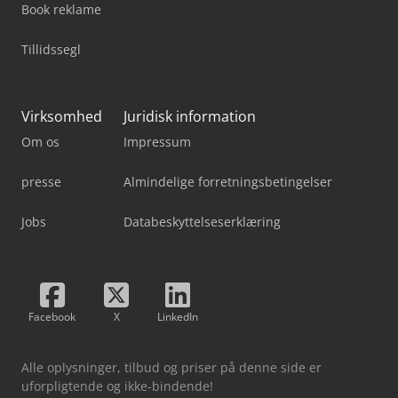
Book reklame
Tillidssegl
Virksomhed
Juridisk information
Om os
Impressum
presse
Almindelige forretningsbetingelser
Jobs
Databeskyttelseserklæring
Facebook
X
LinkedIn
Alle oplysninger, tilbud og priser på denne side er
uforpligtende og ikke-bindende!