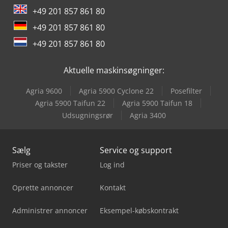
+49 201 857 861 80
+49 201 857 861 80
+49 201 857 861 80
Aktuelle maskinsøgninger:
Agria 9600
Agria 5900 Cyclone 22
Posefilter
Agria 5900 Taifun 22
Agria 5900 Taifun 18
Udsugningsrør
Agria 3400
Sælg
Service og support
Priser og takster
Log ind
Oprette annoncer
Kontakt
Administrer annoncer
Eksempel-købskontrakt