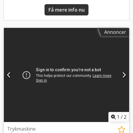
Få mere info nu
Annoncer
1
/
2
Trykmaskine