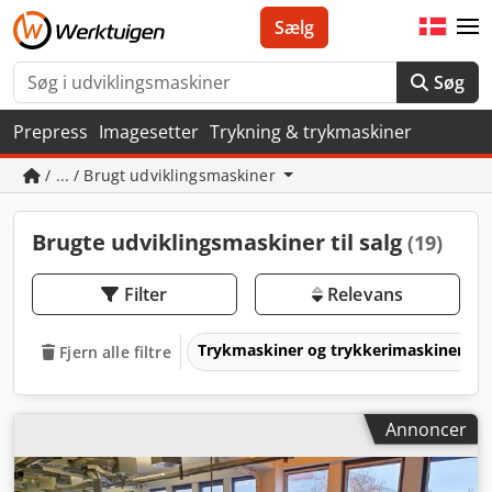
Sælg
Søg
Prepress
Imagesetter
Trykning & trykmaskiner
/ ... / Brugt udviklingsmaskiner
Brugte udviklingsmaskiner til salg
(19)
Filter
Relevans
Trykmaskiner og trykkerimaskiner
Fjern alle filtre
Annoncer