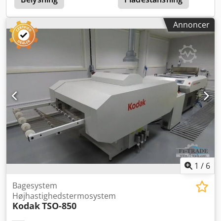
Annoncer
1
/
6
Bagesystem
Højhastighedstermosystem
Kodak
TSO-850