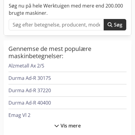
Søg nu på hele Werktuigen med mere end 200.000
brugte maskiner.
Søg
Gennemse de mest populære
maskinbetegnelser:
Alzmetall Ax 2/S
Durma Ad-R 30175
Durma Ad-R 37220
Durma Ad-R 40400
Emag Vl 2
Vis mere
Felder G 380