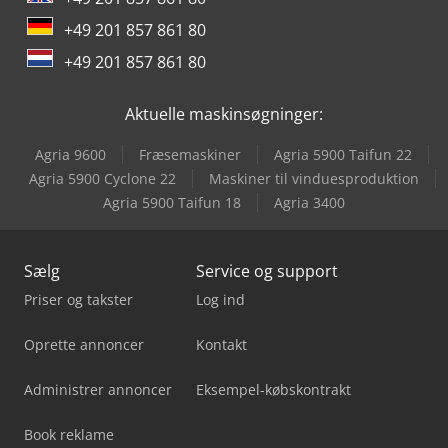
+49 201 857 861 80
+49 201 857 861 80
Aktuelle maskinsøgninger:
Agria 9600
Fræsemaskiner
Agria 5900 Taifun 22
Agria 5900 Cyclone 22
Maskiner til vinduesproduktion
Agria 5900 Taifun 18
Agria 3400
Sælg
Service og support
Priser og takster
Log ind
Oprette annoncer
Kontakt
Administrer annoncer
Eksempel-købskontrakt
Book reklame