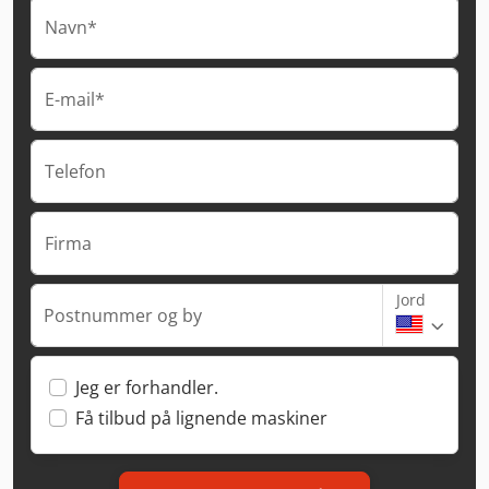
Navn*
E-mail*
Telefon
Firma
Jord
Postnummer og by
Jeg er forhandler.
Få tilbud på lignende maskiner