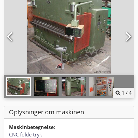
1
/
4
Oplysninger om maskinen
Maskinbetegnelse:
CNC folde tryk