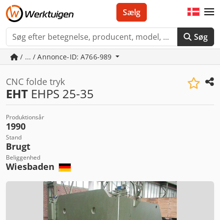
Sælg
Søg
/ ... / Annonce-ID: A766-989
CNC folde tryk
EHT
EHPS 25-35
Produktionsår
1990
Stand
Brugt
Beliggenhed
Wiesbaden