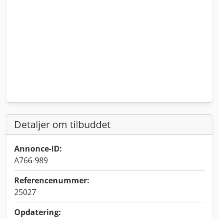
Detaljer om tilbuddet
Annonce-ID:
A766-989
Referencenummer:
25027
Opdatering: