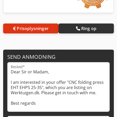
Prisoplysninger
Ring op
SEND ANMODNING
Besked*