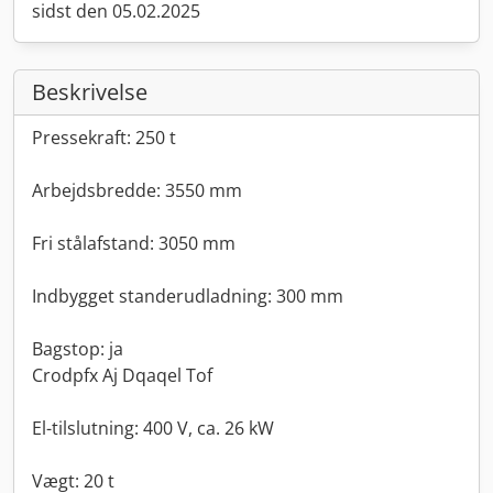
sidst den 05.02.2025
Beskrivelse
Pressekraft: 250 t
Arbejdsbredde: 3550 mm
Fri stålafstand: 3050 mm
Indbygget standerudladning: 300 mm
Bagstop: ja
Crodpfx Aj Dqaqel Tof
El-tilslutning: 400 V, ca. 26 kW
Vægt: 20 t