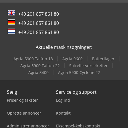
+49 201 857 861 80
+49 201 857 861 80
+49 201 857 861 80
Aktuelle maskinsøgninger:
Agria 5900 Taifun 18
Agria 9600
Batterilager
Agria 5900 Taifun 22
Solcelle-vekselretter
Agria 3400
Agria 5900 Cyclone 22
Sælg
Service og support
Priser og takster
Log ind
Oprette annoncer
Kontakt
Administrer annoncer
Eksempel-købskontrakt