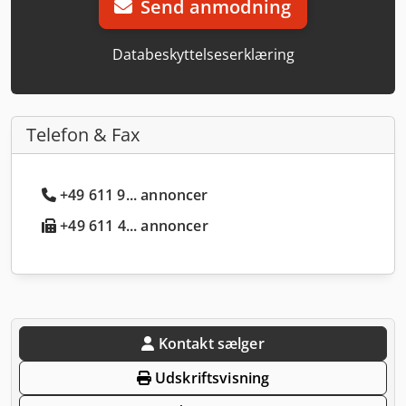
Send anmodning
Databeskyttelseserklæring
Telefon & Fax
+49 611 9... annoncer
+49 611 4... annoncer
Kontakt sælger
Udskriftsvisning