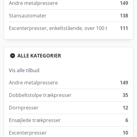
Andre metalpressere
149
Stansautomater
138
Excenterpresser, enkeltstående, over 100 t
111
ALLE KATEGORIER
Vis alle tilbud
Andre metalpressere
149
Dobbeltstolpe trækpresser
35
Dornpresser
12
Ensøjlede trækpresser
6
Excenterpresser
10