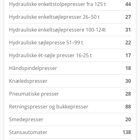
Hydrauliske enkeltstolpepresser fra 125 t
44
Hydrauliske enkeltsøjlepresser 26–50 t
27
Hydrauliske enkeltsøjlepressere 100-124t
31
Hydrauliske søjlepresse 51–99 t
22
Hydrauliske ét-søjle presser 16-25 t
17
Håndspindelpresser
18
Knæledspresser
30
Pneumatiske presser
28
Retningspresser og bukkepresser
88
Smedepresser
20
Stansautomater
138