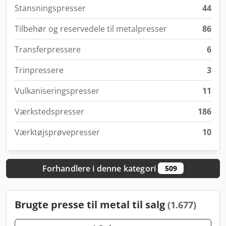
Stansningspresser
44
Tilbehør og reservedele til metalpresser
86
Transferpressere
6
Trinpressere
3
Vulkaniseringspresser
11
Værkstedspresser
186
Værktøjsprøvepresser
10
Forhandlere i denne kategori
509
Brugte presse til metal til salg
(1.677)