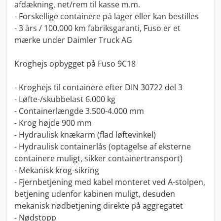
afdækning, net/rem til kasse m.m.
- Forskellige containere på lager eller kan bestilles
- 3 års / 100.000 km fabriksgaranti, Fuso er et
mærke under Daimler Truck AG
Kroghejs opbygget på Fuso 9C18
- Kroghejs til containere efter DIN 30722 del 3
- Løfte-/skubbelast 6.000 kg
- Containerlængde 3.500-4.000 mm
- Krog højde 900 mm
- Hydraulisk knækarm (flad løftevinkel)
- Hydraulisk containerlås (optagelse af eksterne
containere muligt, sikker containertransport)
- Mekanisk krog-sikring
- Fjernbetjening med kabel monteret ved A-stolpen,
betjening udenfor kabinen muligt, desuden
mekanisk nødbetjening direkte på aggregatet
- Nødstopp