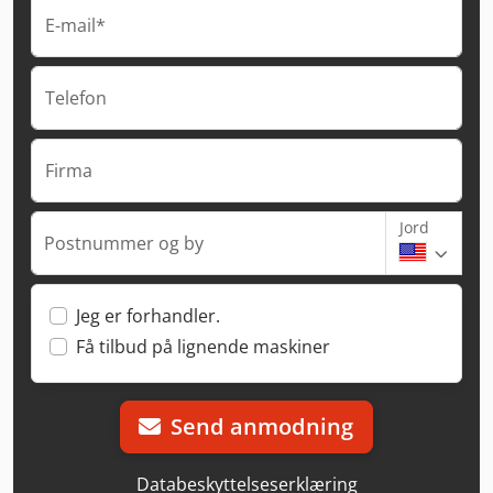
E-mail*
Telefon
Firma
Jord
Postnummer og by
Jeg er forhandler.
Få tilbud på lignende maskiner
Send anmodning
Databeskyttelseserklæring