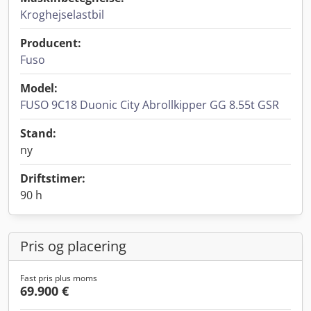
Kroghejselastbil
Producent:
Fuso
Model:
FUSO 9C18 Duonic City Abrollkipper GG 8.55t GSR
Stand:
ny
Driftstimer:
90 h
Pris og placering
Fast pris plus moms
69.900 €