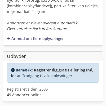
hydraulik, forbrug: 0,0/0,0/0,0 l/100 km
(kombineret/by/landevej), partikelfilter, kan udlejes,
miljømærkat: 4 - grøn
Annoncen er blevet oversat automatisk.
Oversættelsesfejl kan forekomme.
Anmod om flere oplysninger
Udbyder
Bemærk:
Registrer dig gratis eller log ind,
for at få adgang til alle oplysninger.
Registreret siden: 2005
49 Annoncer online