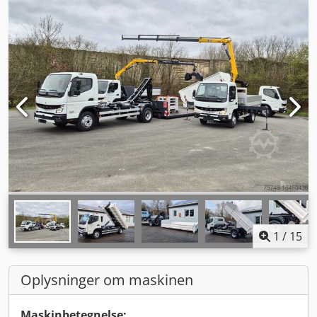
1
/
15
Oplysninger om maskinen
Maskinbetegnelse: