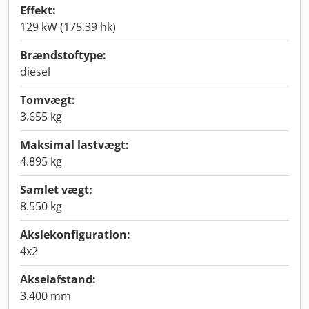
Effekt:
129 kW (175,39 hk)
Brændstoftype:
diesel
Tomvægt:
3.655 kg
Maksimal lastvægt:
4.895 kg
Samlet vægt:
8.550 kg
Akslekonfiguration:
4x2
Akselafstand:
3.400 mm