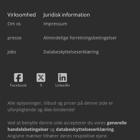
Virksomhed
Juridisk information
Om os
Impressum
presse
Almindelige forretningsbetingelser
Jobs
Databeskyttelseserklæring
Facebook
X
LinkedIn
Alle oplysninger, tilbud og priser på denne side er
uforpligtende og ikke-bindende!
Ved at benytte denne side accepterer du vores
generelle
handelsbetingelser
og
databeskyttelseserklæring
.
Angivne mærker tilhører deres respektive ejere.