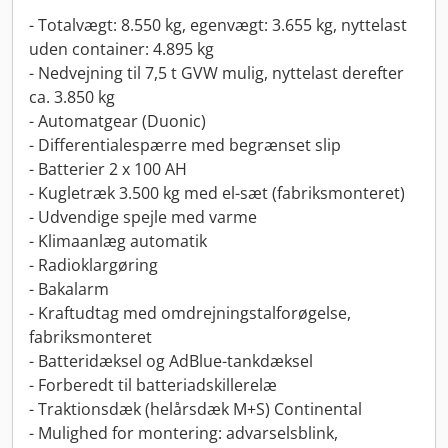
- Totalvægt: 8.550 kg, egenvægt: 3.655 kg, nyttelast
uden container: 4.895 kg
- Nedvejning til 7,5 t GVW mulig, nyttelast derefter
ca. 3.850 kg
- Automatgear (Duonic)
- Differentialespærre med begrænset slip
- Batterier 2 x 100 AH
- Kugletræk 3.500 kg med el-sæt (fabriksmonteret)
- Udvendige spejle med varme
- Klimaanlæg automatik
- Radioklargøring
- Bakalarm
- Kraftudtag med omdrejningstalforøgelse,
fabriksmonteret
- Batteridæksel og AdBlue-tankdæksel
- Forberedt til batteriadskillerelæ
- Traktionsdæk (helårsdæk M+S) Continental
- Mulighed for montering: advarselsblink,