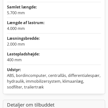
Samlet længde:
5.700 mm
Længde af lastrum:
4.000 mm
Læsningsbredde:
2.000 mm
Lastepladshøjde:
400 mm
Udstyr:
ABS, bordincomputer, centrallås, differentialespær,
hydraulik, immobilizersystem, klimaanlæg,
sodfilter, trailertræk
Detaljer om tilbuddet