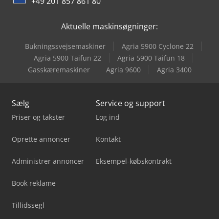
+49 201 857 861 80
Aktuelle maskinsøgninger:
Bukningssvejsemaskiner
Agria 5900 Cyclone 22
Agria 5900 Taifun 22
Agria 5900 Taifun 18
Gasskæremaskiner
Agria 9600
Agria 3400
Sælg
Service og support
Priser og takster
Log ind
Oprette annoncer
Kontakt
Administrer annoncer
Eksempel-købskontrakt
Book reklame
Tillidssegl