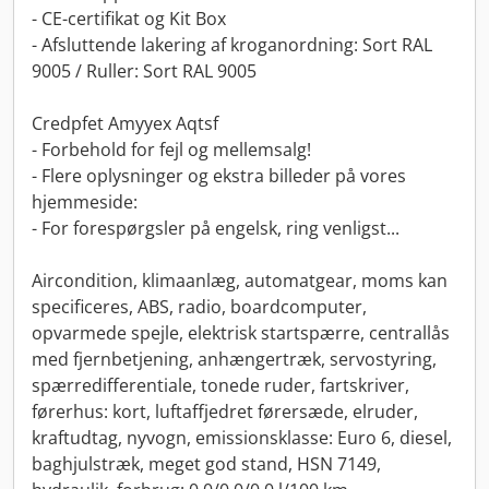
- CE-certifikat og Kit Box
- Afsluttende lakering af kroganordning: Sort RAL
9005 / Ruller: Sort RAL 9005
Credpfet Amyyex Aqtsf
- Forbehold for fejl og mellemsalg!
- Flere oplysninger og ekstra billeder på vores
hjemmeside:
- For forespørgsler på engelsk, ring venligst...
Aircondition, klimaanlæg, automatgear, moms kan
specificeres, ABS, radio, boardcomputer,
opvarmede spejle, elektrisk startspærre, centrallås
med fjernbetjening, anhængertræk, servostyring,
spærredifferentiale, tonede ruder, fartskriver,
førerhus: kort, luftaffjedret førersæde, elruder,
kraftudtag, nyvogn, emissionsklasse: Euro 6, diesel,
baghjulstræk, meget god stand, HSN 7149,