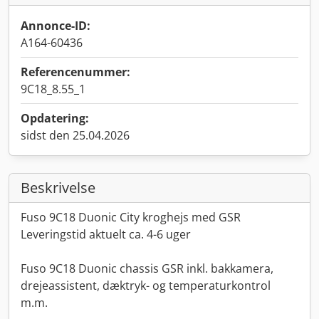
Annonce-ID:
A164-60436
Referencenummer:
9C18_8.55_1
Opdatering:
sidst den 25.04.2026
Beskrivelse
Fuso 9C18 Duonic City kroghejs med GSR
Leveringstid aktuelt ca. 4-6 uger
Fuso 9C18 Duonic chassis GSR inkl. bakkamera,
drejeassistent, dæktryk- og temperaturkontrol
m.m.