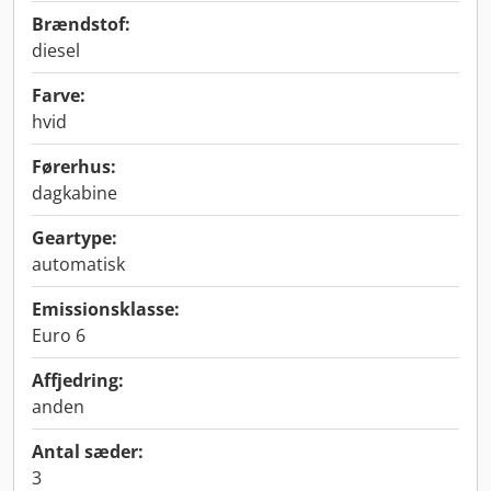
Brændstof:
diesel
Farve:
hvid
Førerhus:
dagkabine
Geartype:
automatisk
Emissionsklasse:
Euro 6
Affjedring:
anden
Antal sæder:
3