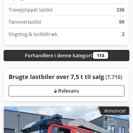
Trevejstippet lastbil
336
Tømmerlastbil
99
Vogntog & lastbiltræk
2
Forhandlere i denne kategori
113
Brugte lastbiler over 7,5 t til salg
(7.716)
Relevans
Annoncer