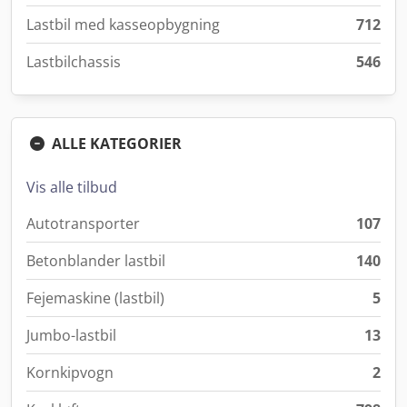
Lastbil med kasseopbygning
712
Lastbilchassis
546
ALLE KATEGORIER
Vis alle tilbud
Autotransporter
107
Betonblander lastbil
140
Fejemaskine (lastbil)
5
Jumbo-lastbil
13
Kornkipvogn
2