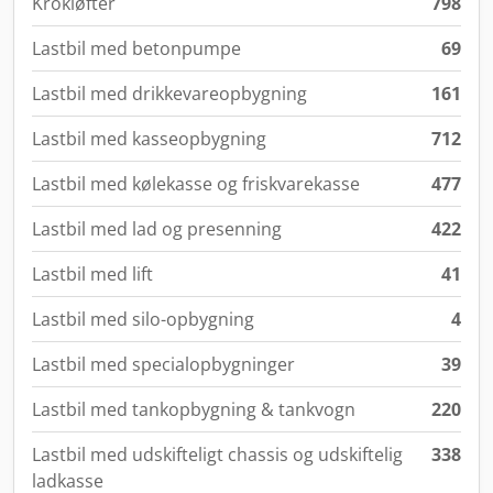
Krokløfter
798
Lastbil med betonpumpe
69
Lastbil med drikkevareopbygning
161
Lastbil med kasseopbygning
712
Lastbil med kølekasse og friskvarekasse
477
Lastbil med lad og presenning
422
Lastbil med lift
41
Lastbil med silo-opbygning
4
Lastbil med specialopbygninger
39
Lastbil med tankopbygning & tankvogn
220
Lastbil med udskifteligt chassis og udskiftelig
338
ladkasse