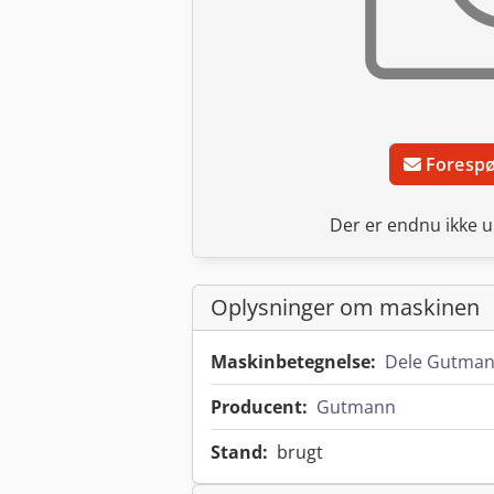
Forespø
Der er endnu ikke u
Oplysninger om maskinen
Maskinbetegnelse:
Dele Gutma
Producent:
Gutmann
Stand:
brugt