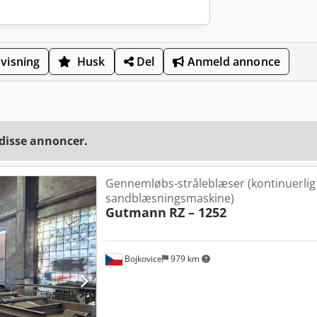
visning
Husk
Del
Anmeld annonce
 disse annoncer.
Gennemløbs-stråleblæser (kontinuerlig
sandblæsningsmaskine)
Gutmann
RZ – 1252
Bojkovice
979 km