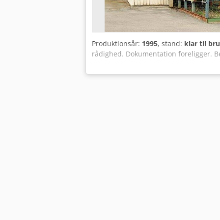
Produktionsår:
1995
, stand:
klar til br
rådighed. Dokumentation foreligger. Be