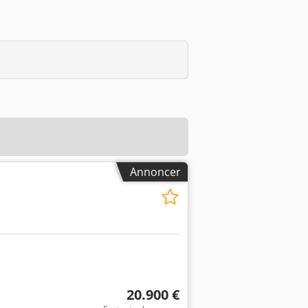
Annoncer
20.900 €