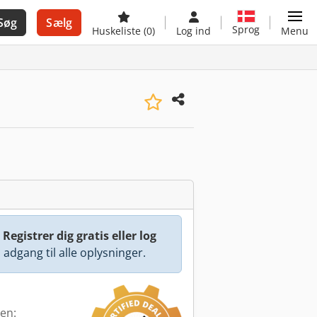
Søg
Sælg
Sprog
Huskeliste
(0)
Log ind
Menu
:
Registrer dig gratis eller log
å adgang til alle oplysninger.
den: