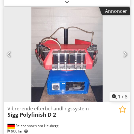
Annoncer
1
/
8
Vibrerende efterbehandlingssystem
Sigg Polyfinish
D 2
Reichenbach am Heuberg
906 km