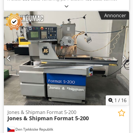
vægt:
3.000 kg
, samlet bredde:
3.350 mm
, total højde:
1.800 mm
, produktlængde (max.):
2.180 mm
, antal akser:
Annoncer
3
, Denne 3-aksede planslibemaskine, OKAMOTO ACC
84DX, er fremstillet i 2013. Den har en bordstørrelse på
800 x 400 mm og en slibeskivediameter på ø355 mm.
Takket være dens robuste konstruktion er denne maskine
ideel til præcisionsslibearbejde. Hvis du leder efter
maskiner, der leverer slibeydelser af høj kvalitet, bør du
overveje den OKAMOTO ACC 84DX, som vi har til salg.
Kontakt os for yderligere oplysninger. Crsdpfxeztdz Ns Ad
Ief • Slibesten = ø355 × 38 × ø127
1
/
16
Jones & Shipman Format 5-200
Jones & Shipman
Format 5-200
Den Tjekkiske Republik