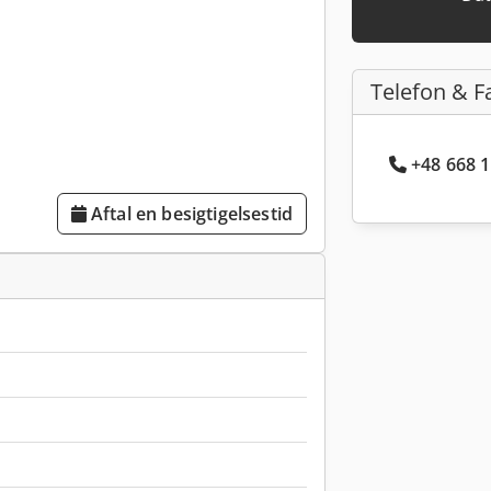
Telefon & F
+48 668 1
Aftal en besigtigelsestid