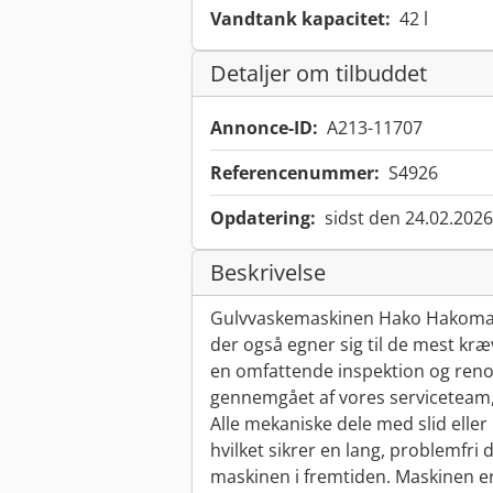
Vandtank kapacitet:
42 l
Detaljer om tilbuddet
Annonce-ID:
A213-11707
Referencenummer:
S4926
Opdatering:
sidst den 24.02.2026
Beskrivelse
Gulvvaskemaskinen Hako Hakomatic
der også egner sig til de mest kr
en omfattende inspektion og reno
gennemgået af vores serviceteam, 
Alle mekaniske dele med slid eller
hvilket sikrer en lang, problemfri 
maskinen i fremtiden. Maskinen er 