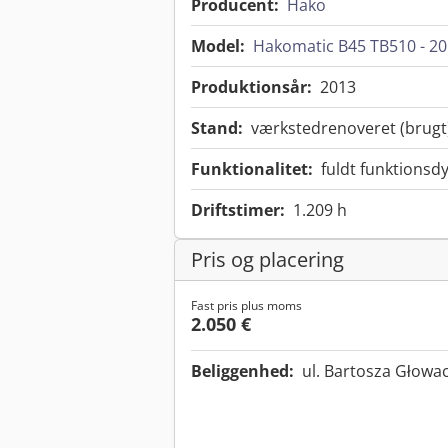
Producent:
Hako
Model:
Hakomatic B45 TB510 - 20
Produktionsår:
2013
Stand:
værkstedrenoveret (brugt
Funktionalitet:
fuldt funktionsdy
Driftstimer:
1.209 h
Pris og placering
Fast pris plus moms
2.050 €
Beliggenhed:
ul. Bartosza Głowa