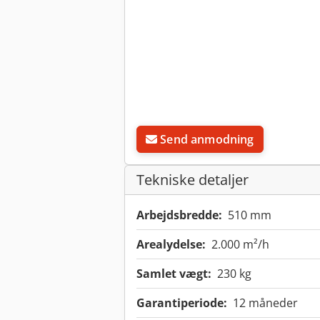
Send anmodning
Tekniske detaljer
Arbejdsbredde:
510 mm
Arealydelse:
2.000 m²/h
Samlet vægt:
230 kg
Garantiperiode:
12 måneder