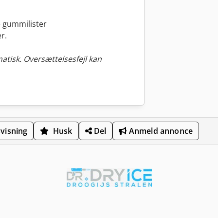
e gummilister
r.
tisk. Oversættelsesfejl kan
visning
Husk
Del
Anmeld annonce