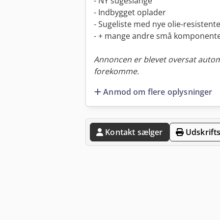
- NY sugeslange
- Indbygget oplader
- Sugeliste med nye olie-resistent
- + mange andre små komponente
Annoncen er blevet oversat automa
forekomme.
Anmod om flere oplysninger
Kontakt sælger
Udskrifts