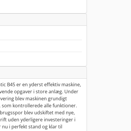
 B45 er en yderst effektiv maskine,
ævende opgaver i store anlæg. Under
vering blev maskinen grundigt
som kontrollerede alle funktioner.
 brugsspor blev udskiftet med nye,
drift uden yderligere investeringer i
nu i perfekt stand og klar til