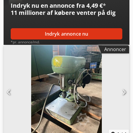
Indryk nu en annonce fra 4,49 €
*
11 millioner af købere
venter på dig
Indryk annonce nu
*pr. annonce/md.
Annoncer