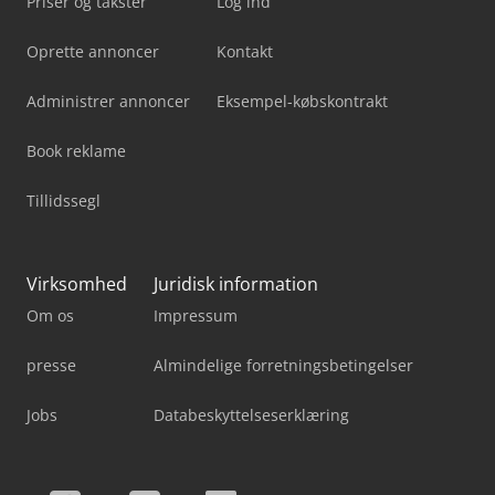
Priser og takster
Log ind
Oprette annoncer
Kontakt
Administrer annoncer
Eksempel-købskontrakt
Book reklame
Tillidssegl
Virksomhed
Juridisk information
Om os
Impressum
presse
Almindelige forretningsbetingelser
Jobs
Databeskyttelseserklæring