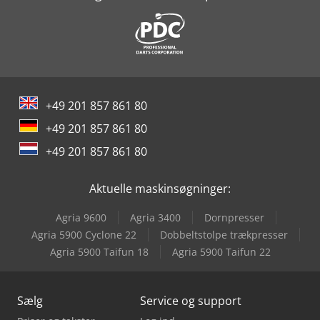
+49 201 857 861 80
+49 201 857 861 80
+49 201 857 861 80
Aktuelle maskinsøgninger:
Agria 9600
Agria 3400
Dornpresser
Agria 5900 Cyclone 22
Dobbeltstolpe trækpresser
Agria 5900 Taifun 18
Agria 5900 Taifun 22
Sælg
Service og support