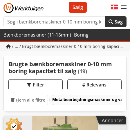
Sælg
Søg
Bænkboremaskiner (11-16mm)
Boring
/ ... / Brugt bænkboremaskiner 0-10 mm boring kapacitet
Brugte bænkboremaskiner 0-10 mm
boring kapacitet til salg
(19)
Filter
Relevans
Metalbearbejdningsmaskiner og værk
Fjern alle filtre
Annoncer