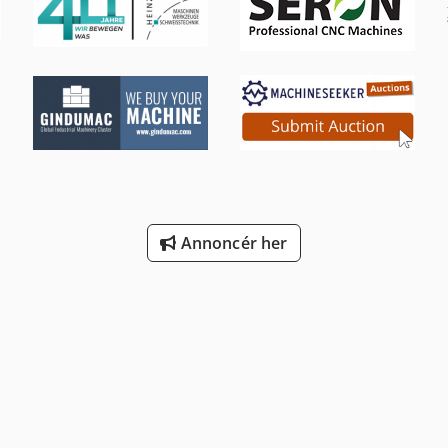
Annoncér her