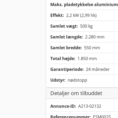
Maks. pladetykkelse aluminium
Effekt:
2,2 kW (2,99 hk)
Samlet vægt:
500 kg
Samlet længde:
2.280 mm
Samlet bredde:
550 mm
Total højde:
1.850 mm
Garantiperiode:
24 måneder
Udstyr:
nødstopp
Detaljer om tilbuddet
Annonce-ID:
A213-02132
Referencenummer:
ESM0025