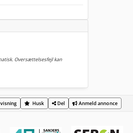
tisk. Oversættelsesfejl kan
visning
Husk
Del
Anmeld annonce