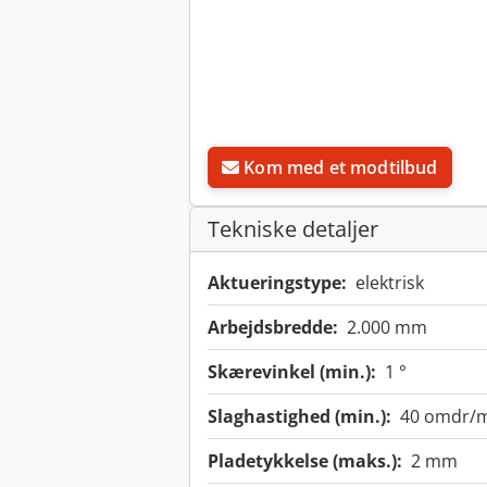
Kom med et modtilbud
Tekniske detaljer
Aktueringstype:
elektrisk
Arbejdsbredde:
2.000 mm
Skærevinkel (min.):
1 °
Slaghastighed (min.):
40 omdr/
Pladetykkelse (maks.):
2 mm