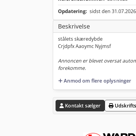
Opdatering:
sidst den 31.07.2026
Beskrivelse
stålets skæredybde
Crjdpfx Aaoymc Nyjmsf
Annoncen er blevet oversat automa
forekomme.
Anmod om flere oplysninger
Kontakt sælger
Udskrifts