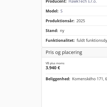
Producent:
HawkTech s.r.o.
Model:
S
Produktionsår:
2025
Stand:
ny
Funktionalitet:
fuldt funktionsdy
Pris og placering
VB plus moms
3.940 €
Beliggenhed:
Komenského 171, 6