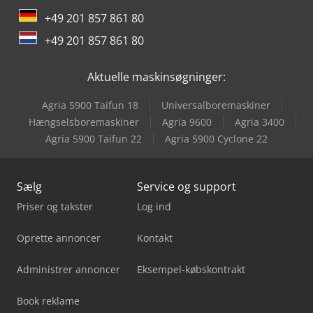
+49 201 857 861 80
+49 201 857 861 80
Aktuelle maskinsøgninger:
Agria 5900 Taifun 18
Universalboremaskiner
Hængselsboremaskiner
Agria 9600
Agria 3400
Agria 5900 Taifun 22
Agria 5900 Cyclone 22
Sælg
Service og support
Priser og takster
Log ind
Oprette annoncer
Kontakt
Administrer annoncer
Eksempel-købskontrakt
Book reklame