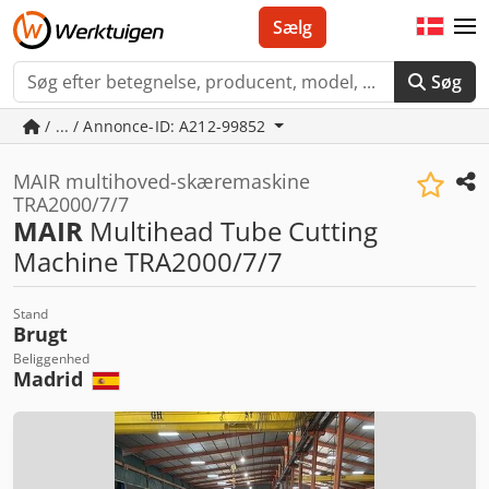
Sælg
Søg
/ ... / Annonce-ID: A212-99852
MAIR multihoved-skæremaskine
TRA2000/7/7
MAIR
Multihead Tube Cutting
Machine TRA2000/7/7
Stand
Brugt
Beliggenhed
Madrid