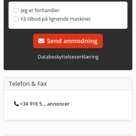
Jeg er forhandler.
Få tilbud på lignende maskiner
Send anmodning
Databeskyttelseserklæring
Telefon & Fax
+34 916 5... annoncer