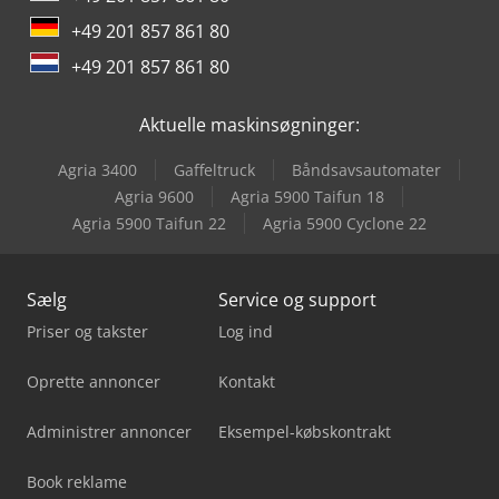
+49 201 857 861 80
+49 201 857 861 80
Aktuelle maskinsøgninger:
Agria 3400
Gaffeltruck
Båndsavsautomater
Agria 9600
Agria 5900 Taifun 18
Agria 5900 Taifun 22
Agria 5900 Cyclone 22
Sælg
Service og support
Priser og takster
Log ind
Oprette annoncer
Kontakt
Administrer annoncer
Eksempel-købskontrakt
Book reklame