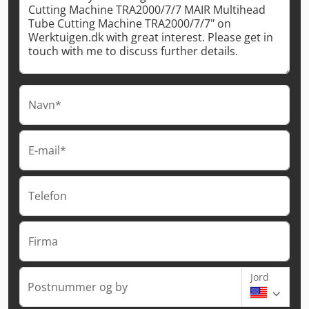
Navn*
E-mail*
Telefon
Firma
Jord
Postnummer og by