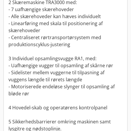
2 Skæremaskine TRA3000 med:
- 7 uafhængige skærehoveder
- Alle skærehoveder kan hæves individuelt
- Linearføring med skala til positionering af
skærehoveder
- Centraliseret rørtransportørsystem med
produktionscyklus-justering
3 Individuel opsamlingsvugge RA1, med:
- Uafhængige vugger til opsamling af skårne rør
- Sidelister mellem vuggerne til tilpasning af
vuggens længde til rørets længde
- Motoriserede endeløse slynger til opsamling af
bløde rør
4 Hovedel-skab og operatørens kontrolpanel
5 Sikkerhedsbarrierer omkring maskinen samt
lysgitre og nødstoplinje.