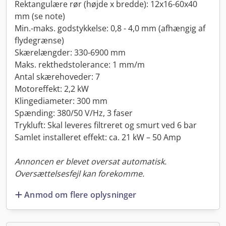
Rektangulære rør (højde x bredde): 12x16-60x40
mm (se note)
Min.-maks. godstykkelse: 0,8 - 4,0 mm (afhængig af
flydegrænse)
Skærelængder: 330-6900 mm
Maks. rekthedstolerance: 1 mm/m
Antal skærehoveder: 7
Motoreffekt: 2,2 kW
Klingediameter: 300 mm
Spænding: 380/50 V/Hz, 3 faser
Trykluft: Skal leveres filtreret og smurt ved 6 bar
Samlet installeret effekt: ca. 21 kW – 50 Amp
Annoncen er blevet oversat automatisk.
Oversættelsesfejl kan forekomme.
Anmod om flere oplysninger