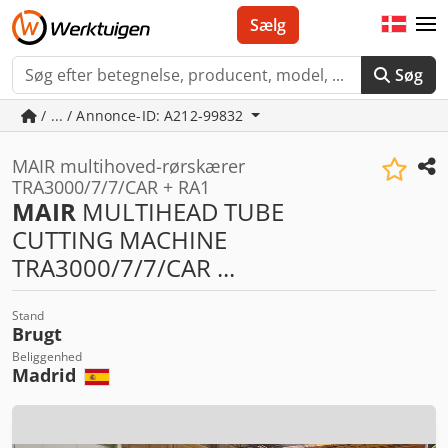
Sælg
Søg
/ ... / Annonce-ID: A212-99832
MAIR multihoved-rørskærer
TRA3000/7/7/CAR + RA1
MAIR
MULTIHEAD TUBE
CUTTING MACHINE
TRA3000/7/7/CAR ...
Stand
Brugt
Beliggenhed
Madrid