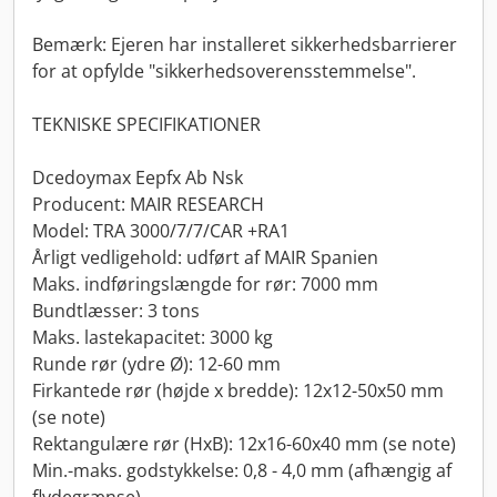
Bemærk: Ejeren har installeret sikkerhedsbarrierer
for at opfylde "sikkerhedsoverensstemmelse".
TEKNISKE SPECIFIKATIONER
Dcedoymax Eepfx Ab Nsk
Producent: MAIR RESEARCH
Model: TRA 3000/7/7/CAR +RA1
Årligt vedligehold: udført af MAIR Spanien
Maks. indføringslængde for rør: 7000 mm
Bundtlæsser: 3 tons
Maks. lastekapacitet: 3000 kg
Runde rør (ydre Ø): 12-60 mm
Firkantede rør (højde x bredde): 12x12-50x50 mm
(se note)
Rektangulære rør (HxB): 12x16-60x40 mm (se note)
Min.-maks. godstykkelse: 0,8 - 4,0 mm (afhængig af