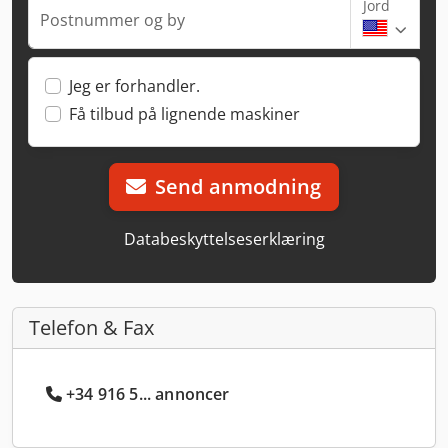
Jord
Postnummer og by
Jeg er forhandler.
Få tilbud på lignende maskiner
Send anmodning
Databeskyttelseserklæring
Telefon & Fax
+34 916 5... annoncer