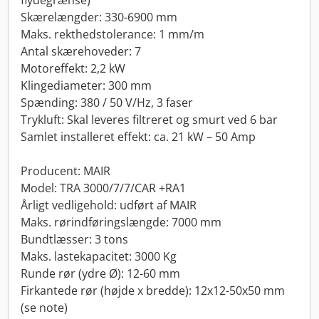
flydegrænse)
Skærelængder: 330-6900 mm
Maks. rekthedstolerance: 1 mm/m
Antal skærehoveder: 7
Motoreffekt: 2,2 kW
Klingediameter: 300 mm
Spænding: 380 / 50 V/Hz, 3 faser
Trykluft: Skal leveres filtreret og smurt ved 6 bar
Samlet installeret effekt: ca. 21 kW – 50 Amp
Producent: MAIR
Model: TRA 3000/7/7/CAR +RA1
Årligt vedligehold: udført af MAIR
Maks. rørindføringslængde: 7000 mm
Bundtlæsser: 3 tons
Maks. lastekapacitet: 3000 Kg
Runde rør (ydre Ø): 12-60 mm
Firkantede rør (højde x bredde): 12x12-50x50 mm
(se note)