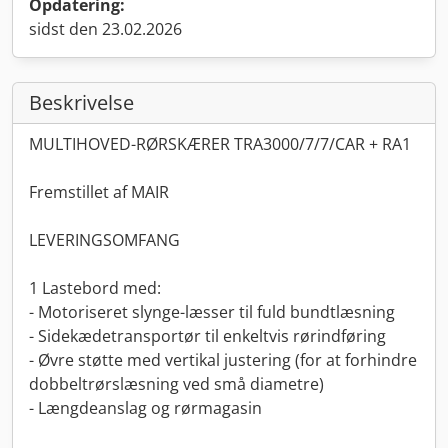
Opdatering:
sidst den 23.02.2026
Beskrivelse
MULTIHOVED-RØRSKÆRER TRA3000/7/7/CAR + RA1
Fremstillet af MAIR
LEVERINGSOMFANG
1 Lastebord med:
- Motoriseret slynge-læsser til fuld bundtlæsning
- Sidekædetransportør til enkeltvis rørindføring
- Øvre støtte med vertikal justering (for at forhindre
dobbeltrørslæsning ved små diametre)
- Længdeanslag og rørmagasin