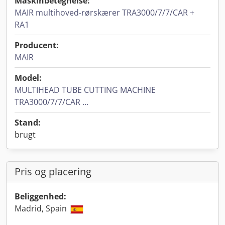
Maskinbetegnelse:
MAIR multihoved-rørskærer TRA3000/7/7/CAR +
RA1
Producent:
MAIR
Model:
MULTIHEAD TUBE CUTTING MACHINE
TRA3000/7/7/CAR ...
Stand:
brugt
Pris og placering
Beliggenhed:
Madrid, Spain