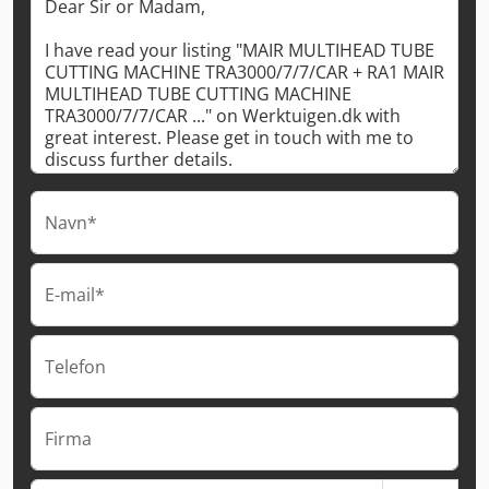
Navn*
E-mail*
Telefon
Firma