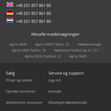
+49 201 857 861 80
+49 201 857 861 80
+49 201 857 861 80
Aktuelle maskinsøgninger:
Agria 3400
Agria 5900 Taifun 22
Kølekassevogn
Agria 5900 Taifun 18
Kølekasse lastbil op til 7,5 t
Agria 5900 Cyclone 22
Agria 9600
Sælg
Service og support
Priser og takster
Log ind
Oprette annoncer
Kontakt
Administrer annoncer
Eksempel-købskontrakt