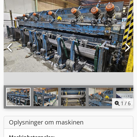
1
/
6
Oplysninger om maskinen