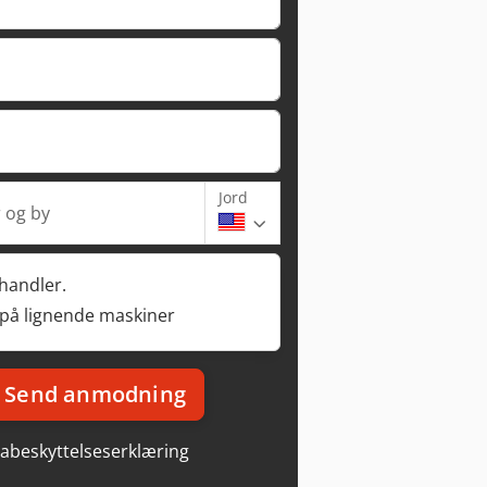
Jord
 og by
rhandler.
 på lignende maskiner
Send anmodning
abeskyttelseserklæring