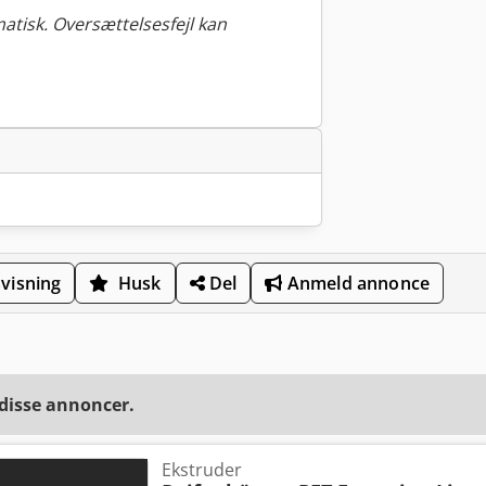
tisk. Oversættelsesfejl kan
visning
Husk
Del
Anmeld annonce
 disse annoncer.
Ekstruder