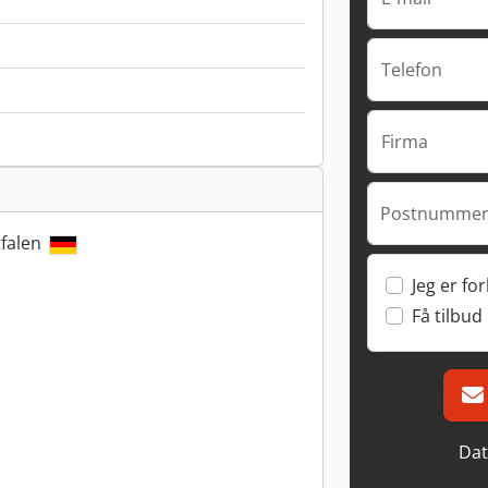
Telefon
Firma
Postnummer
tfalen
Jeg er fo
Få tilbud
Dat