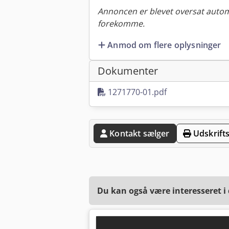
Annoncen er blevet oversat automa
forekomme.
Anmod om flere oplysninger
Dokumenter
1271770-01.pdf
Kontakt sælger
Udskrifts
Du kan også være interesseret i