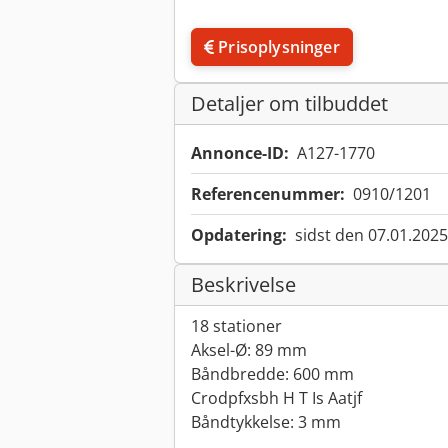
Prisoplysninger
Detaljer om tilbuddet
Annonce-ID:
A127-1770
Referencenummer:
0910/1201
Opdatering:
sidst den 07.01.2025
Beskrivelse
18 stationer
Aksel-Ø: 89 mm
Båndbredde: 600 mm
Crodpfxsbh H T Is Aatjf
Båndtykkelse: 3 mm