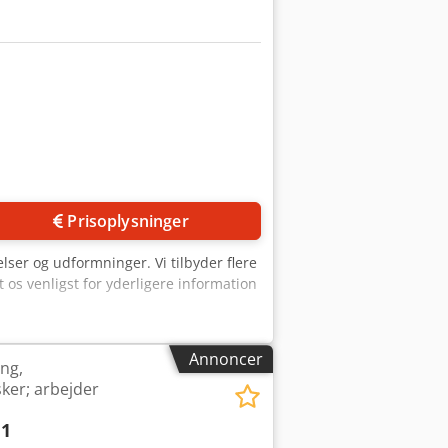
Prisoplysninger
relser og udformninger. Vi tilbyder flere
t os venligst for yderligere information
Annoncer
ng,
ker; arbejder
 1