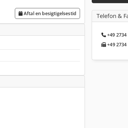
Aftal en besigtigelsestid
Telefon & F
+49 2734 
+49 2734 