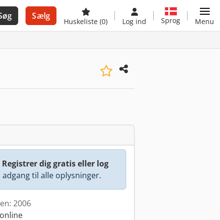
Søg
Sælg
Sprog
Huskeliste
(0)
Log ind
Menu
:
Registrer dig gratis eller log
å adgang til alle oplysninger.
den: 2006
online