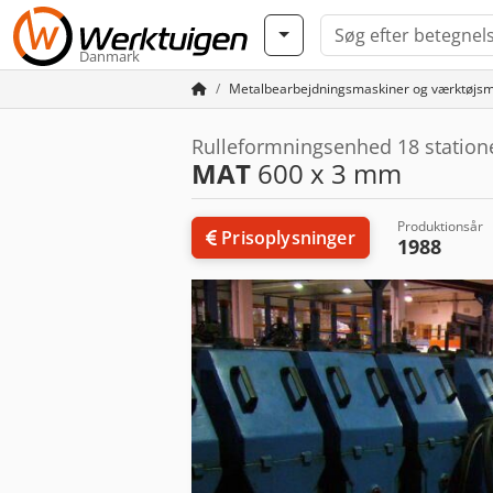
Danmark
Metalbearbejdningsmaskiner og værktøjsm
Rulleformningsenhed 18 station
MAT
600 x 3 mm
Produktionsår
Prisoplysninger
1988