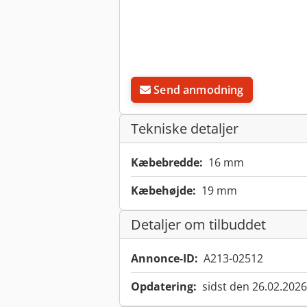
Send anmodning
Tekniske detaljer
Kæbebredde:
16 mm
Kæbehøjde:
19 mm
Detaljer om tilbuddet
Annonce-ID:
A213-02512
Opdatering:
sidst den 26.02.2026