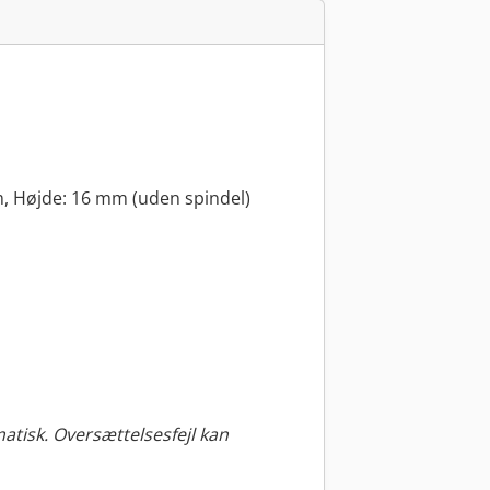
 Højde: 16 mm (uden spindel)
tisk. Oversættelsesfejl kan