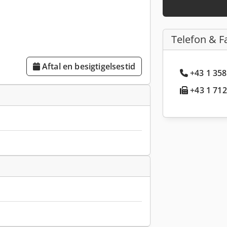
Telefon & F
Aftal en besigtigelsestid
+43 1 358
+43 1 712