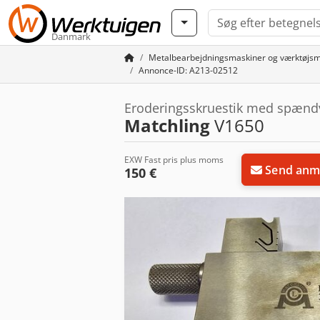
Danmark
Metalbearbejdningsmaskiner og værktøjsm
Annonce-ID: A213-02512
Eroderingsskruestik med spæn
Matchling
V1650
EXW Fast pris plus moms
Send anm
150 €