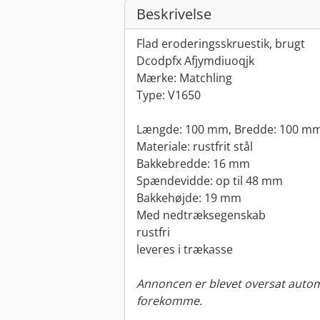
Beskrivelse
Flad eroderingsskruestik, brugt
Dcodpfx Afjymdiuoqjk
Mærke: Matchling
Type: V1650
Længde: 100 mm, Bredde: 100 mm,
Materiale: rustfrit stål
Bakkebredde: 16 mm
Spændevidde: op til 48 mm
Bakkehøjde: 19 mm
Med nedtræksegenskab
rustfri
leveres i trækasse
Annoncen er blevet oversat automa
forekomme.