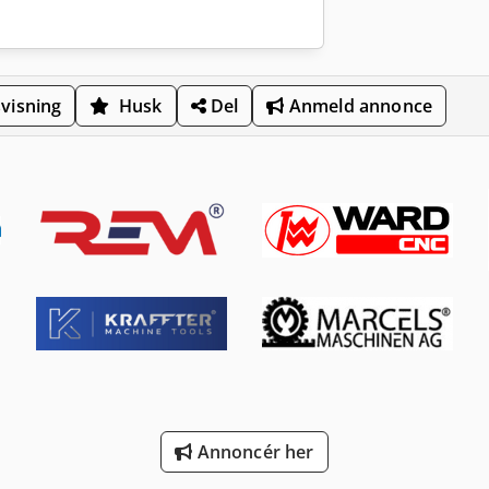
visning
Husk
Del
Anmeld annonce
Annoncér her