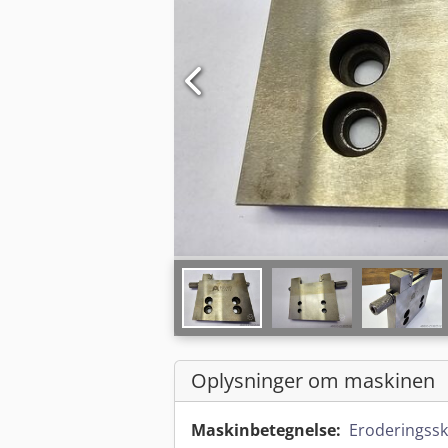
Oplysninger om maskinen
Maskinbetegnelse:
Eroderingss